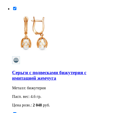
Серьги с подвесками бижутерия с
имитацией жемчуга
Металл: бижутерия
Пасп. вес: 4.6 гр.
Цена розн.:
2 048
руб.