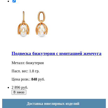
Подвеска бижутерия с имитацией жемчуга
Металл: бижутерия
Пасп. вес: 1.8 гр.
Цена розн.:
848
руб.
2 896
руб.
Доставка ювелирных изделий