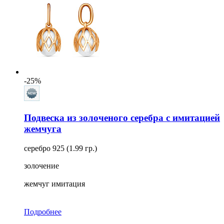
-25%
Подвеска из золоченого серебра с имитацией
жемчуга
серебро 925 (1.99 гр.)
золочение
жемчуг имитация
Подробнее