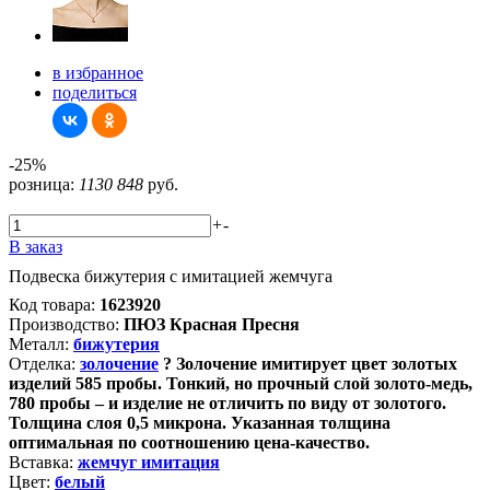
в избранное
поделиться
-25%
розница:
1130
848
руб.
+
-
В заказ
Подвеска бижутерия с имитацией жемчуга
Код товара:
1623920
Производство:
ПЮЗ Красная Пресня
Металл:
бижутерия
Отделка:
золочение
?
Золочение имитирует цвет золотых
изделий 585 пробы. Тонкий, но прочный слой золото-медь,
780 пробы – и изделие не отличить по виду от золотого.
Толщина слоя 0,5 микрона. Указанная толщина
оптимальная по соотношению цена-качество.
Вставка:
жемчуг имитация
Цвет:
белый