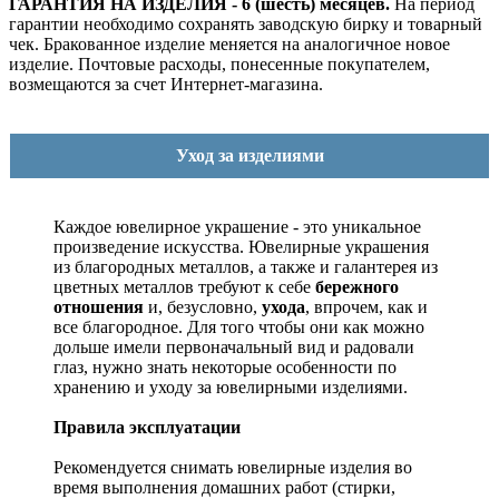
ГАРАНТИЯ НА ИЗДЕЛИЯ - 6 (шесть) месяцев.
На период
гарантии необходимо сохранять заводскую бирку и товарный
чек. Бракованное изделие меняется на аналогичное новое
изделие. Почтовые расходы, понесенные покупателем,
возмещаются за счет Интернет-магазина.
Уход за изделиями
Каждое ювелирное украшение - это уникальное
произведение искусства.
Ювелирные украшения
из благородных металлов, а также и галантерея из
цветных металлов требуют к себе
бережного
отношения
и, безусловно,
ухода
, впрочем, как и
все благородное. Для того чтобы они как можно
дольше имели первоначальный вид и радовали
глаз, нужно знать некоторые особенности по
хранению и уходу за ювелирными изделиями.
Правила эксплуатации
Рекомендуется снимать ювелирные изделия
во
время выполнения домашних работ (стирки,