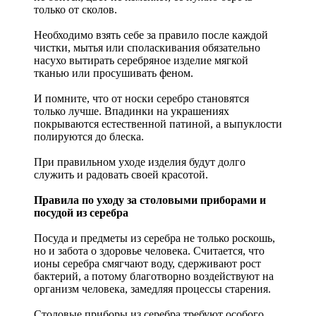
только от сколов.
Необходимо взять себе за правило после каждой
чистки, мытья или споласкивания обязательно
насухо вытирать серебряное изделие мягкой
тканью или просушивать феном.
И помните, что от носки серебро становятся
только лучше. Впадинки на украшениях
покрываются естественной патиной, а выпуклости
полируются до блеска.
При правильном уходе изделия будут долго
служить и радовать своей красотой.
Правила по уходу за столовыми приборами и
посудой из серебра
Посуда и предметы из серебра не только роскошь,
но и забота о здоровье человека. Считается, что
ионы серебра смягчают воду, сдерживают рост
бактерий, а потому благотворно воздействуют на
организм человека, замедляя процессы старения.
Столовые приборы из серебра требуют особого