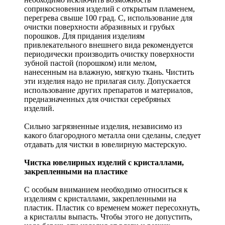
соприкосновения изделий с открытым пламенем,
перегрева свыше 100 град. С, использование для
очистки поверхности абразивных и грубых
порошков. Для придания изделиям
привлекательного внешнего вида рекомендуется
периодически производить очистку поверхности
зубной пастой (порошком) или мелом,
нанесенным на влажную, мягкую ткань. Чистить
эти изделия надо не прилагая силу. Допускается
использование других препаратов и материалов,
предназначенных для очистки серебряных
изделий.
Сильно загрязненные изделия, независимо из
какого благородного металла они сделаны, следует
отдавать для чистки в ювелирную мастерскую.
Чистка ювелирных изделий с кристаллами,
закрепленными на пластике
С особым вниманием необходимо относиться к
изделиям с кристаллами, закрепленными на
пластик. Пластик со временем может пересохнуть,
а кристаллы выпасть. Чтобы этого не допустить,