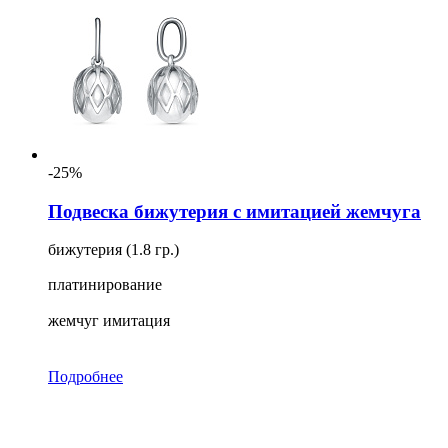
-25%
Подвеска бижутерия с имитацией жемчуга
бижутерия (1.8 гр.)
платинирование
жемчуг имитация
Подробнее