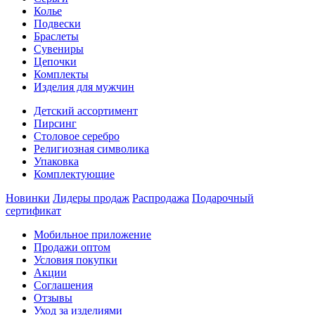
Колье
Подвески
Браслеты
Сувениры
Цепочки
Комплекты
Изделия для мужчин
Детский ассортимент
Пирсинг
Столовое серебро
Религиозная символика
Упаковка
Комплектующие
Новинки
Лидеры продаж
Распродажа
Подарочный
сертификат
Мобильное приложение
Продажи оптом
Условия покупки
Акции
Соглашения
Отзывы
Уход за изделиями