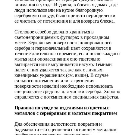
внимания и ухода. Издавна, в богатых домах , где
люди использовали на кухне благородную
серебряную посуду, было принято периодически
ее чистить от потемнения и для возврата блеска.
Столовое серебро должно храниться в
светонепроницаемых футлярах в прохладном
месте. Зеркальная поверхность полированного
серебра и первоначальный цвет сохраняются в
течение длительного времени, если после каждого
мытья или ополаскивания оно тщательно
вытирается или высушивается насухо. Темный
налет с них удаляется так же как с личных
ювелирных украшениях (см. выше). В случае
сильного потемнения или загрязнения
поверхности изделий необходимо использовать
специальные средства для чистки серебра. Хорошо
справляется с потемнением специальная салфетка.
Правила по уходу за изделиями из цветных
металлов с серебряным и золотым покрытием
Для обеспечения целостности покрытия и
надежности его сцепления с основным металлом
необходимо исключить возможность