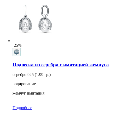
-25%
Подвеска из серебра с имитацией жемчуга
серебро 925 (1.99 гр.)
родирование
жемчуг имитация
Подробнее