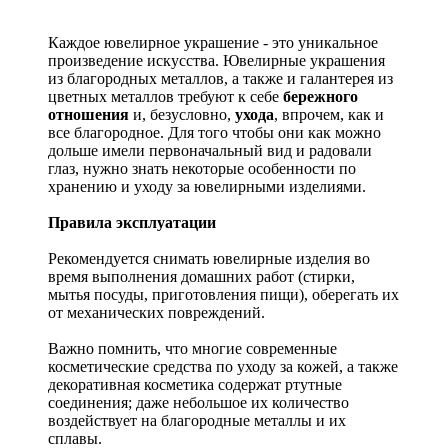
Каждое ювелирное украшение - это уникальное
произведение искусства.
Ювелирные украшения
из благородных металлов, а также и галантерея из
цветных металлов требуют к себе
бережного
отношения
и, безусловно,
ухода
, впрочем, как и
все благородное. Для того чтобы они как можно
дольше имели первоначальный вид и радовали
глаз, нужно знать некоторые особенности по
хранению и уходу за ювелирными изделиями.
Правила эксплуатации
Рекомендуется снимать ювелирные изделия
во
время выполнения домашних работ (стирки,
мытья посуды, приготовления пищи), оберегать их
от механических повреждений.
Важно помнить, что многие современные
косметические средства по уходу за кожей, а также
декоративная косметика содержат ртутные
соединения; даже небольшое их количество
воздействует на благородные металлы и их
сплавы.