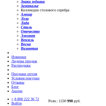
Знаки зодиака
Зазеркалье
Коллекции столового серебра
Ампир
Лоза
Лада
Стиль
Отечество
Элегант
Вензель
Весна
Византия
Новинки
Лидеры продаж
Распродажа
Продажи оптом
Условия покупки
Отзывы
Блог
Акции
×
8 800 222 36 72
Розн.:
1330
998
руб.
Войти