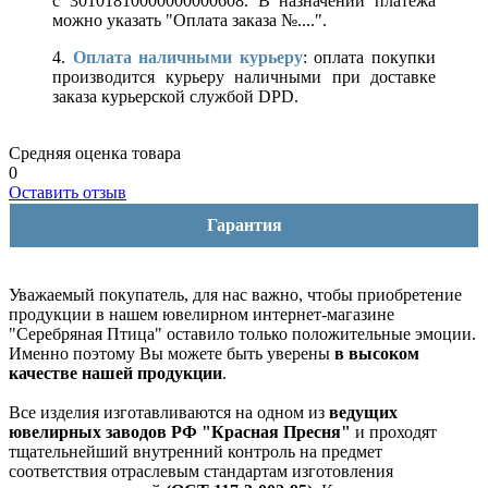
с 30101810000000000608. В назначении платежа
можно указать "Оплата заказа №....".
4.
Оплата наличными курьеру
: оплата покупки
производится курьеру наличными при доставке
заказа курьерской службой DPD.
Средняя оценка товара
0
Оставить отзыв
Гарантия
Уважаемый покупатель, для нас важно, чтобы приобретение
продукции в нашем ювелирном интернет-магазине
"Серебряная Птица" оставило только положительные эмоции.
Именно поэтому Вы можете быть уверены
в высоком
качестве нашей продукции
.
Все изделия изготавливаются на одном из
ведущих
ювелирных заводов РФ "Красная Пресня"
и проходят
тщательнейший внутренний контроль на предмет
соответствия отраслевым стандартам изготовления