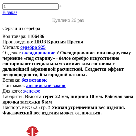
+
-
В заказ
Куплено 26 раз
Серьги из серебра
Код товара:
1106486
Производство:
ПЮЗ Красная Пресня
Металл:
серебро 925
Отделка:
оксидирование
?
Оксидирование, или по-другому
чернение «под старину» - белое серебро искусственно
состаривают специальным химическим составом с
дальнейшей абразивной расчисткой. Создается эффект
неоднородности, благородной патины.
Вставка:
без вставок
Тип замка:
английский замок
Для кого:
женское
Габариты:
Высота серег 22 мм, ширина 10 мм. Рабочая зона
крючка застежки 6 мм
Паспорт. вес:
6.25 гр.
?
Указан усредненный вес изделия.
Фактический вес изделия может отличаться.