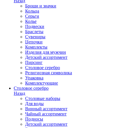
Назад
Броши и значки
Кольца
Серьги
Колье
Подвески
Браслеты
Сувениры
Цепочки
Комплекты
Изделия для мужчин
Детский ассортимент
Пирсинг
Столовое серебро
Религиозная символика
Упаковка
Комплектующие
Столовое серебро
Назад
Столовые наборы
Для воды
Винный ассортимент
Чайный ассортимент
Подносы
Детский ассортимент