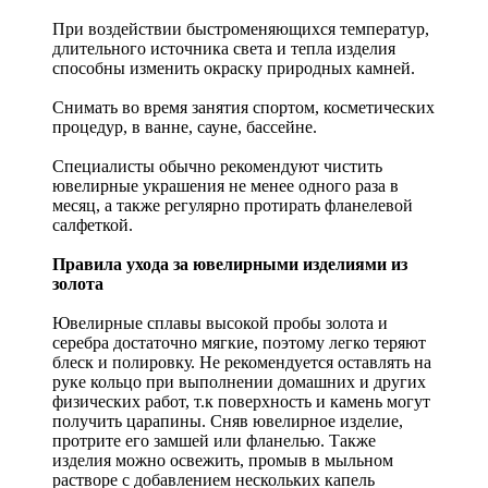
При воздействии быстроменяющихся температур,
длительного источника света и тепла изделия
способны изменить окраску природных камней.
Снимать во время занятия спортом, косметических
процедур, в ванне, сауне, бассейне.
Специалисты обычно рекомендуют чистить
ювелирные украшения не менее одного раза в
месяц, а также регулярно протирать фланелевой
салфеткой.
Правила ухода за ювелирными изделиями из
золота
Ювелирные сплавы высокой пробы золота и
серебра достаточно мягкие, поэтому легко теряют
блеск и полировку. Не рекомендуется оставлять на
руке кольцо при выполнении домашних и других
физических работ, т.к поверхность и камень могут
получить царапины. Сняв ювелирное изделие,
протрите его замшей или фланелью. Также
изделия можно освежить, промыв в мыльном
растворе с добавлением нескольких капель