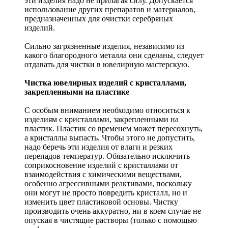
эти изделия надо не прилагая силу. Допускается
использование других препаратов и материалов,
предназначенных для очистки серебряных
изделий.
Сильно загрязненные изделия, независимо из
какого благородного металла они сделаны, следует
отдавать для чистки в ювелирную мастерскую.
Чистка ювелирных изделий с кристаллами,
закрепленными на пластике
С особым вниманием необходимо относиться к
изделиям с кристаллами, закрепленными на
пластик. Пластик со временем может пересохнуть,
а кристаллы выпасть. Чтобы этого не допустить,
надо беречь эти изделия от влаги и резких
перепадов температур. Обязательно исключить
соприкосновение изделий с кристаллами от
взаимодействия с химическими веществами,
особенно агрессивными реактивами, поскольку
они могут не просто повредить кристалл, но и
изменить цвет пластиковой основы. Чистку
производить очень аккуратно, ни в коем случае не
опуская в чистящие растворы (только с помощью