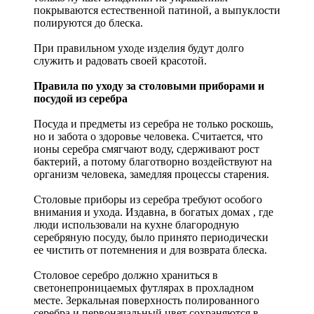
покрываются естественной патиной, а выпуклости
полируются до блеска.
При правильном уходе изделия будут долго
служить и радовать своей красотой.
Правила по уходу за столовыми приборами и
посудой из серебра
Посуда и предметы из серебра не только роскошь,
но и забота о здоровье человека. Считается, что
ионы серебра смягчают воду, сдерживают рост
бактерий, а потому благотворно воздействуют на
организм человека, замедляя процессы старения.
Столовые приборы из серебра требуют особого
внимания и ухода. Издавна, в богатых домах , где
люди использовали на кухне благородную
серебряную посуду, было принято периодически
ее чистить от потемнения и для возврата блеска.
Столовое серебро должно храниться в
светонепроницаемых футлярах в прохладном
месте. Зеркальная поверхность полированного
серебра и первоначальный цвет сохраняются в