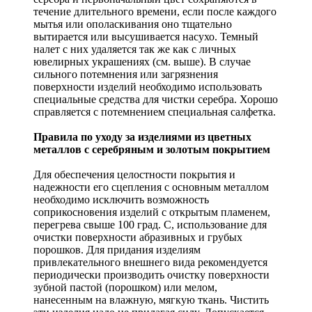
течение длительного времени, если после каждого
мытья или ополаскивания оно тщательно
вытирается или высушивается насухо. Темный
налет с них удаляется так же как с личных
ювелирных украшениях (см. выше). В случае
сильного потемнения или загрязнения
поверхности изделий необходимо использовать
специальные средства для чистки серебра. Хорошо
справляется с потемнением специальная салфетка.
Правила по уходу за изделиями из цветных
металлов с серебряным и золотым покрытием
Для обеспечения целостности покрытия и
надежности его сцепления с основным металлом
необходимо исключить возможность
соприкосновения изделий с открытым пламенем,
перегрева свыше 100 град. С, использование для
очистки поверхности абразивных и грубых
порошков. Для придания изделиям
привлекательного внешнего вида рекомендуется
периодически производить очистку поверхности
зубной пастой (порошком) или мелом,
нанесенным на влажную, мягкую ткань. Чистить