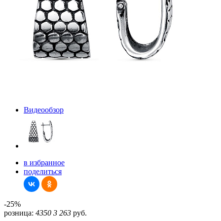
Видеообзор
в избранное
поделиться
-25%
розница:
4350
3 263
руб.