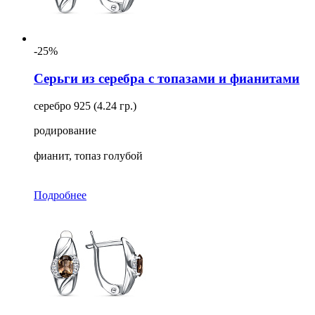
-25%
Серьги из серебра с топазами и фианитами
серебро 925 (4.24 гр.)
родирование
фианит, топаз голубой
Подробнее