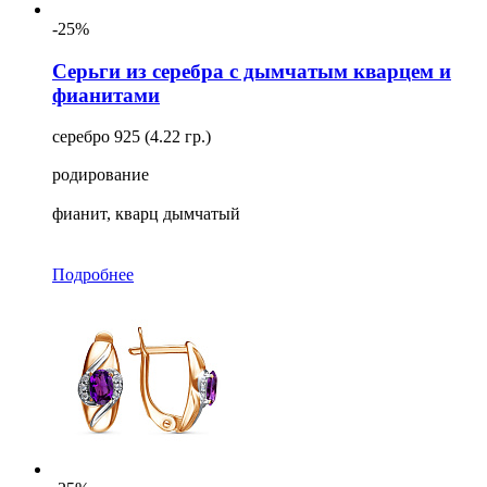
-25%
Серьги из серебра с дымчатым кварцем и
фианитами
серебро 925 (4.22 гр.)
родирование
фианит, кварц дымчатый
Подробнее