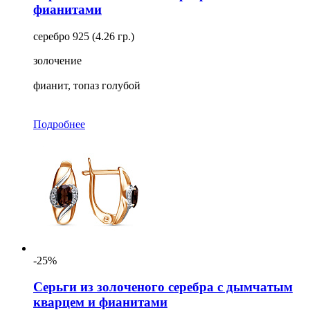
фианитами
серебро 925 (4.26 гр.)
золочение
фианит, топаз голубой
Подробнее
-25%
Серьги из золоченого серебра с дымчатым
кварцем и фианитами