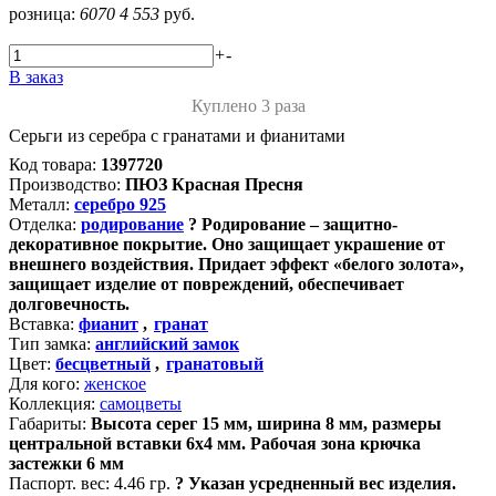
розница:
6070
4 553
руб.
+
-
В заказ
Куплено 3 раза
Серьги из серебра с гранатами и фианитами
Код товара:
1397720
Производство:
ПЮЗ Красная Пресня
Металл:
серебро 925
Отделка:
родирование
?
Родирование – защитно-
декоративное покрытие. Оно защищает украшение от
внешнего воздействия. Придает эффект «белого золота»,
защищает изделие от повреждений, обеспечивает
долговечность.
Вставка:
фианит
,
гранат
Тип замка:
английский замок
Цвет:
бесцветный
,
гранатовый
Для кого:
женское
Коллекция:
самоцветы
Габариты:
Высота серег 15 мм, ширина 8 мм, размеры
центральной вставки 6х4 мм. Рабочая зона крючка
застежки 6 мм
Паспорт. вес:
4.46 гр.
?
Указан усредненный вес изделия.