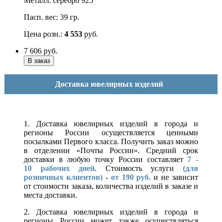
Металл: серебро 925
Пасп. вес: 39 гр.
Цена розн.:
4 553
руб.
7 606
руб.
Доставка ювелирных изделий
1. Доставка ювелирных изделий в города и
регионы России осуществляется ценными
посылками Первого класса. Получить заказ можно
в отделении «Почты России». Средний срок
доставки в любую точку России составляет
7 -
10
рабочих дней
. Стоимость услуги
(для
розничных клиентов)
-
от 190 руб.
и не зависит
от стоимости заказа, количества изделий в заказе и
места доставки.
2. Доставка ювелирных изделий в города и
регионы России может также осуществляться