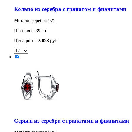
Кольцо из серебра с гранатом и фианитами
Металл: серебро 925
Пасп. вес: 39 гр.
Цена розн.:
3 053
руб.
Серьги из серебра с гранатами и фианитами