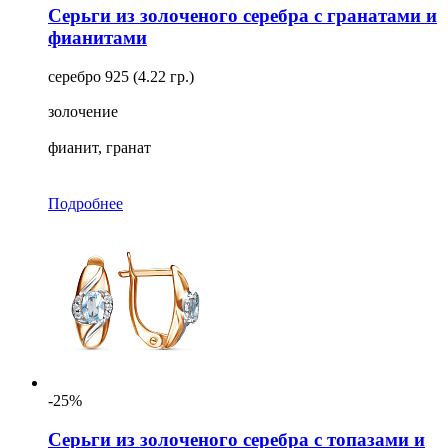
Серьги из золоченого серебра с гранатами и
фианитами
серебро 925 (4.22 гр.)
золочение
фианит, гранат
Подробнее
-25%
Серьги из золоченого серебра с топазами и