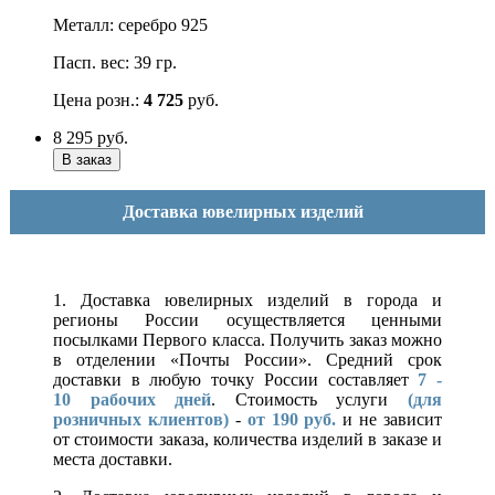
Металл: серебро 925
Пасп. вес: 39 гр.
Цена розн.:
4 725
руб.
8 295
руб.
Доставка ювелирных изделий
1. Доставка ювелирных изделий в города и
регионы России осуществляется ценными
посылками Первого класса. Получить заказ можно
в отделении «Почты России». Средний срок
доставки в любую точку России составляет
7 -
10
рабочих дней
. Стоимость услуги
(для
розничных клиентов)
-
от 190 руб.
и не зависит
от стоимости заказа, количества изделий в заказе и
места доставки.