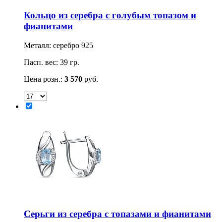
Кольцо из серебра с голубым топазом и
фианитами
Металл: серебро 925
Пасп. вес: 39 гр.
Цена розн.:
3 570
руб.
Серьги из серебра с топазами и фианитами