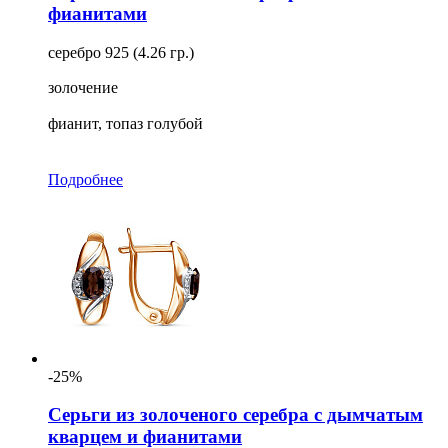
фианитами
серебро 925 (4.26 гр.)
золочение
фианит, топаз голубой
Подробнее
-25%
Серьги из золоченого серебра с дымчатым
кварцем и фианитами