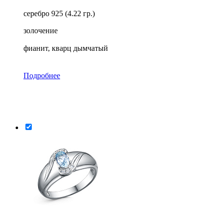
серебро 925 (4.22 гр.)
золочение
фианит, кварц дымчатый
Подробнее