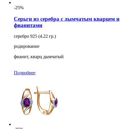
-25%
Серьги из серебра с дымчатым кварцем и
фианитами
серебро 925 (4.22 гр.)
родирование
фианит, кварц дымчатый
Подробнее