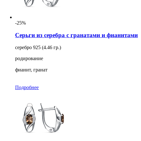
-25%
Серьги из серебра с гранатами и фианитами
серебро 925 (4.46 гр.)
родирование
фианит, гранат
Подробнее