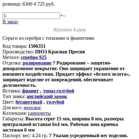
розница:
6300
4 725
руб.
+
-
В заказ
Куплено 4 раза
Серьги из серебра с топазами и фианитами
Код товара:
1506351
Производство:
ПЮЗ Красная Пресня
Металл:
серебро 925
Отделка:
родирование
?
Родирование – защитно-
декоративное покрытие. Оно защищает украшение от
внешнего воздействия. Придает эффект «белого золота»,
защищает изделие от повреждений, обеспечивает
долговечность.
Вставка:
фианит
,
топаз голубой
Тип замка:
английский замок
Цвет:
бесцветный
,
голубой
Для кого:
женское
Коллекция:
самоцветы
Габариты:
Высота серег 15 мм, ширина 8 мм, размеры
центральной вставки 6х4 мм. Рабочая зона крючка
застежки 6 мм
Паспорт. вес:
4.24 гр.
?
Указан усредненный вес изделия.