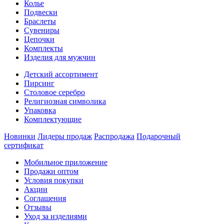
Колье
Подвески
Браслеты
Сувениры
Цепочки
Комплекты
Изделия для мужчин
Детский ассортимент
Пирсинг
Столовое серебро
Религиозная символика
Упаковка
Комплектующие
Новинки
Лидеры продаж
Распродажа
Подарочный
сертификат
Мобильное приложение
Продажи оптом
Условия покупки
Акции
Соглашения
Отзывы
Уход за изделиями