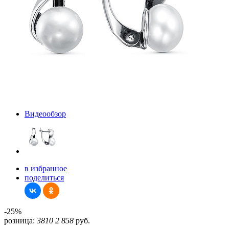
Видеообзор
в избранное
поделиться
-25%
розница:
3810
2 858
руб.