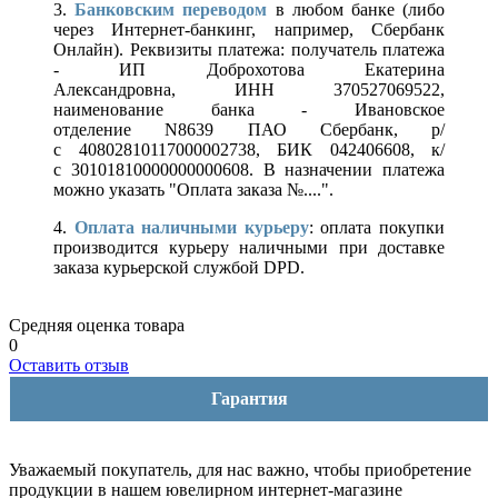
3.
Банковским переводом
в любом банке (либо
через Интернет-банкинг, например, Сбербанк
Онлайн). Реквизиты платежа: получатель платежа
- ИП Доброхотова Екатерина
Александровна, ИНН 370527069522,
наименование банка - Ивановское
отделение N8639 ПАО Сбербанк, р/
с 40802810117000002738, БИК 042406608, к/
с 30101810000000000608. В назначении платежа
можно указать "Оплата заказа №....".
4.
Оплата наличными курьеру
: оплата покупки
производится курьеру наличными при доставке
заказа курьерской службой DPD.
Средняя оценка товара
0
Оставить отзыв
Гарантия
Уважаемый покупатель, для нас важно, чтобы приобретение
продукции в нашем ювелирном интернет-магазине