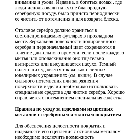
внимания и ухода. Издавна, в богатых домах , где
люди использовали на кухне благородную
серебряную посуду, было принято периодически
ее чистить от потемнения и для возврата блеска.
Столовое серебро должно храниться в
светонепроницаемых футлярах в прохладном
месте. Зеркальная поверхность полированного
серебра и первоначальный цвет сохраняются в
течение длительного времени, если после каждого
мытья или ополаскивания оно тщательно
вытирается или высушивается насухо. Темный
налет с них удаляется так же как с личных
ювелирных украшениях (см. выше). В случае
сильного потемнения или загрязнения
поверхности изделий необходимо использовать
специальные средства для чистки серебра. Хорошо
справляется с потемнением специальная салфетка.
Правила по уходу за изделиями из цветных
металлов с серебряным и золотым покрытием
Для обеспечения целостности покрытия и
надежности его сцепления с основным металлом
необходимо исключить возможность