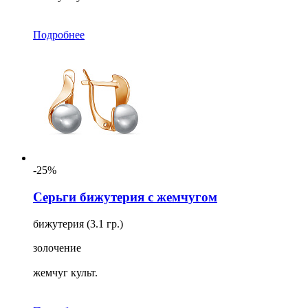
Подробнее
-25%
Серьги бижутерия с жемчугом
бижутерия (3.1 гр.)
золочение
жемчуг культ.