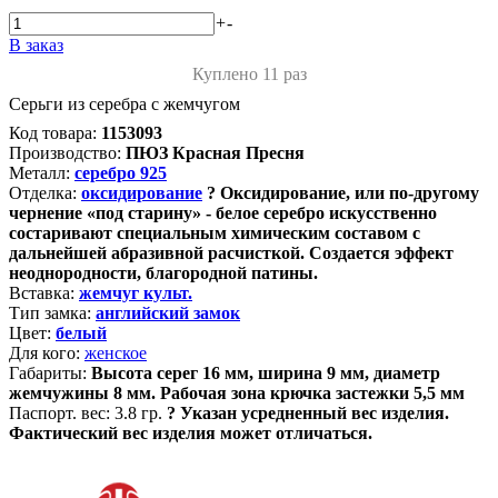
+
-
В заказ
Куплено 11 раз
Серьги из серебра с жемчугом
Код товара:
1153093
Производство:
ПЮЗ Красная Пресня
Металл:
серебро 925
Отделка:
оксидирование
?
Оксидирование, или по-другому
чернение «под старину» - белое серебро искусственно
состаривают специальным химическим составом с
дальнейшей абразивной расчисткой. Создается эффект
неоднородности, благородной патины.
Вставка:
жемчуг культ.
Тип замка:
английский замок
Цвет:
белый
Для кого:
женское
Габариты:
Высота серег 16 мм, ширина 9 мм, диаметр
жемчужины 8 мм. Рабочая зона крючка застежки 5,5 мм
Паспорт. вес:
3.8 гр.
?
Указан усредненный вес изделия.
Фактический вес изделия может отличаться.