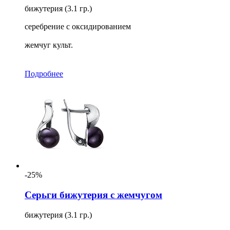
бижутерия (3.1 гр.)
серебрение с оксидированием
жемчуг культ.
Подробнее
-25%
Серьги бижутерия с жемчугом
бижутерия (3.1 гр.)