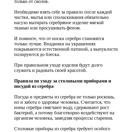
только от сколов.
Необходимо взять себе за правило после каждой
чистки, мытья или споласкивания обязательно
насухо вытирать серебряное изделие мягкой
тканью или просушивать феном.
И помните, что от носки серебро становятся
только лучше. Впадинки на украшениях
покрываются естественной патиной, а выпуклости
полируются до блеска.
При правильном уходе изделия будут долго
служить и радовать своей красотой.
Правила по уходу за столовыми приборами и
посудой из серебра
Посуда и предметы из серебра не только роскошь,
но и забота о здоровье человека. Считается, что
ионы серебра смягчают воду, сдерживают рост
бактерий, а потому благотворно воздействуют на
организм человека, замедляя процессы старения.
Столовые приборы из серебра требуют особого