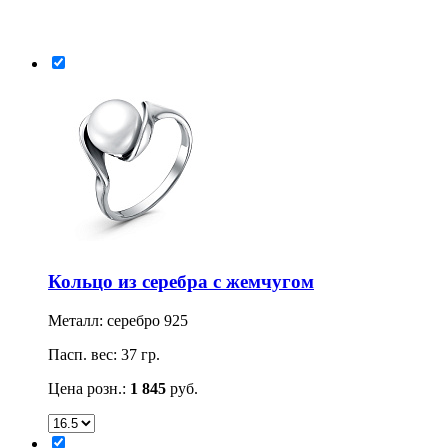
Кольцо из серебра с жемчугом
Металл: серебро 925
Пасп. вес: 37 гр.
Цена розн.:
1 845
руб.