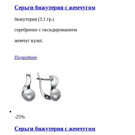
Серьги бижутерия с жемчугом
бижутерия (3.1 гр.)
серебрение с оксидированием
жемчуг культ.
Подробнее
-25%
Серьги бижутерия с жемчугом