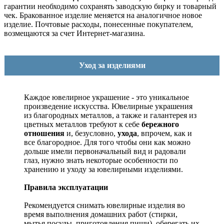
гарантии необходимо сохранять заводскую бирку и товарный
чек. Бракованное изделие меняется на аналогичное новое
изделие. Почтовые расходы, понесенные покупателем,
возмещаются за счет Интернет-магазина.
Уход за изделиями
Каждое ювелирное украшение - это уникальное
произведение искусства.
Ювелирные украшения
из благородных металлов, а также и галантерея из
цветных металлов требуют к себе
бережного
отношения
и, безусловно,
ухода
, впрочем, как и
все благородное. Для того чтобы они как можно
дольше имели первоначальный вид и радовали
глаз, нужно знать некоторые особенности по
хранению и уходу за ювелирными изделиями.
Правила эксплуатации
Рекомендуется снимать ювелирные изделия
во
время выполнения домашних работ (стирки,
мытья посуды, приготовления пищи), оберегать их