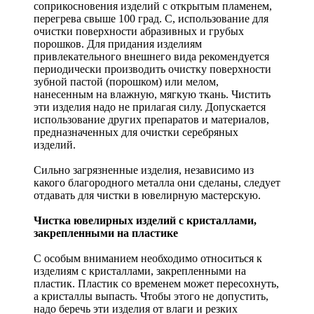
соприкосновения изделий с открытым пламенем,
перегрева свыше 100 град. С, использование для
очистки поверхности абразивных и грубых
порошков. Для придания изделиям
привлекательного внешнего вида рекомендуется
периодически производить очистку поверхности
зубной пастой (порошком) или мелом,
нанесенным на влажную, мягкую ткань. Чистить
эти изделия надо не прилагая силу. Допускается
использование других препаратов и материалов,
предназначенных для очистки серебряных
изделий.
Сильно загрязненные изделия, независимо из
какого благородного металла они сделаны, следует
отдавать для чистки в ювелирную мастерскую.
Чистка ювелирных изделий с кристаллами,
закрепленными на пластике
С особым вниманием необходимо относиться к
изделиям с кристаллами, закрепленными на
пластик. Пластик со временем может пересохнуть,
а кристаллы выпасть. Чтобы этого не допустить,
надо беречь эти изделия от влаги и резких