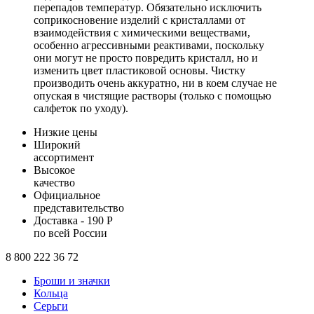
перепадов температур. Обязательно исключить
соприкосновение изделий с кристаллами от
взаимодействия с химическими веществами,
особенно агрессивными реактивами, поскольку
они могут не просто повредить кристалл, но и
изменить цвет пластиковой основы. Чистку
производить очень аккуратно, ни в коем случае не
опуская в чистящие растворы (только с помощью
салфеток по уходу).
Низкие цены
Широкий
ассортимент
Высокое
качество
Официальное
представительство
Доставка - 190 Р
по всей России
8 800 222 36 72
Броши и значки
Кольца
Серьги