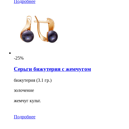
Подробнее
-25%
Серьги бижутерия с жемчугом
бижутерия (3.1 гр.)
золочение
жемчуг культ.
Подробнее