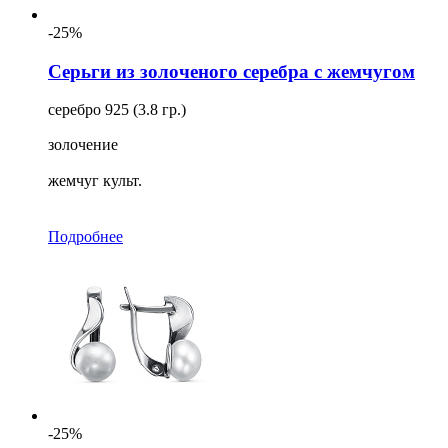
-25%
Серьги из золоченого серебра с жемчугом
серебро 925 (3.8 гр.)
золочение
жемчуг культ.
Подробнее
-25%