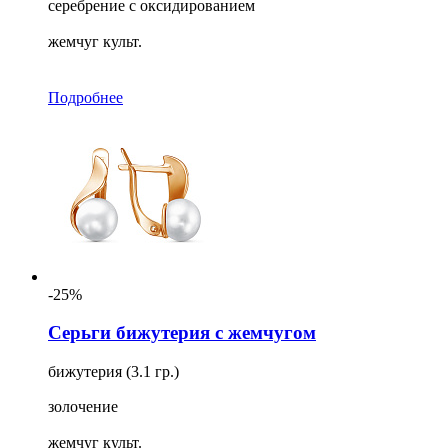
серебрение с оксидированием
жемчуг культ.
Подробнее
-25%
Серьги бижутерия с жемчугом
бижутерия (3.1 гр.)
золочение
жемчуг культ.