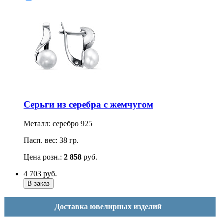
Серьги из серебра с жемчугом
Металл: серебро 925
Пасп. вес: 38 гр.
Цена розн.:
2 858
руб.
4 703
руб.
Доставка ювелирных изделий