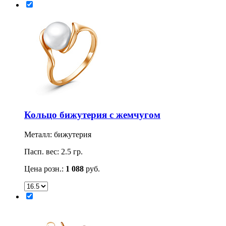
Кольцо бижутерия с жемчугом
Металл: бижутерия
Пасп. вес: 2.5 гр.
Цена розн.:
1 088
руб.