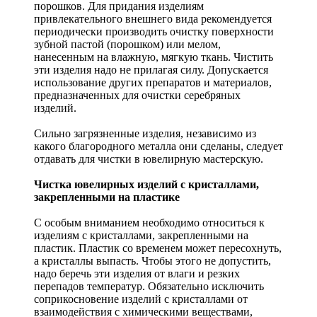
порошков. Для придания изделиям
привлекательного внешнего вида рекомендуется
периодически производить очистку поверхности
зубной пастой (порошком) или мелом,
нанесенным на влажную, мягкую ткань. Чистить
эти изделия надо не прилагая силу. Допускается
использование других препаратов и материалов,
предназначенных для очистки серебряных
изделий.
Сильно загрязненные изделия, независимо из
какого благородного металла они сделаны, следует
отдавать для чистки в ювелирную мастерскую.
Чистка ювелирных изделий с кристаллами,
закрепленными на пластике
С особым вниманием необходимо относиться к
изделиям с кристаллами, закрепленными на
пластик. Пластик со временем может пересохнуть,
а кристаллы выпасть. Чтобы этого не допустить,
надо беречь эти изделия от влаги и резких
перепадов температур. Обязательно исключить
соприкосновение изделий с кристаллами от
взаимодействия с химическими веществами,