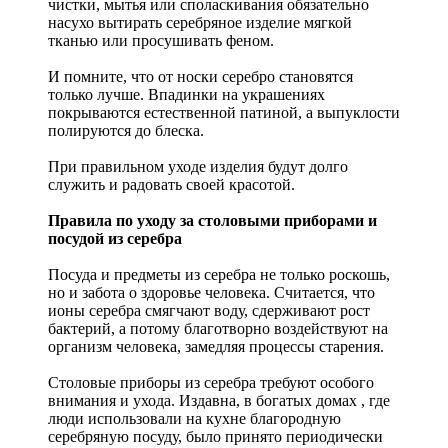
чистки, мытья или споласкивания обязательно
насухо вытирать серебряное изделие мягкой
тканью или просушивать феном.
И помните, что от носки серебро становятся
только лучше. Впадинки на украшениях
покрываются естественной патиной, а выпуклости
полируются до блеска.
При правильном уходе изделия будут долго
служить и радовать своей красотой.
Правила по уходу за столовыми приборами и
посудой из серебра
Посуда и предметы из серебра не только роскошь,
но и забота о здоровье человека. Считается, что
ионы серебра смягчают воду, сдерживают рост
бактерий, а потому благотворно воздействуют на
организм человека, замедляя процессы старения.
Столовые приборы из серебра требуют особого
внимания и ухода. Издавна, в богатых домах , где
люди использовали на кухне благородную
серебряную посуду, было принято периодически