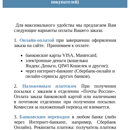
покупателей)
Для максимального удобства мы предлагаем Вам
следующие варианты оплаты Вашего заказа:
1.
Онлайн-оплатой
при завершении оформления
заказа на сайте. Принимаем к оплате:
банковские карты VISA, Mastercard;
электронные деньги (кошельки
Яндекс.Деньги, QIWI Кошелек и другие);
через интернет-банкинг (Сбербанк-онлайн и
онлайн-сервисы других банков).
2.
Наложенным платежом
При получении
посылки с заказом в отделении «Почты России».
Оплата заказа банковской картой или наличными
в почтовом отделении при получении посылки.
Комиссия за наложенный перевод не взимается.
3.
Банковским переводом
в любом банке (либо
через Интернет-банкинг, например, Сбербанк
Онлайн). Реквизиты платежа: получатель платежа