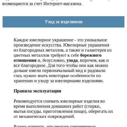
возмещаются за счет Интернет-магазина.
Уход за изделиями
Каждое ювелирное украшение - это уникальное
произведение искусства.
Ювелирные украшения
из благородных металлов, а также и галантерея из
цветных металлов требуют к себе
бережного
отношения
и, безусловно,
ухода
, впрочем, как и
все благородное. Для того чтобы они как можно
дольше имели первоначальный вид и радовали
глаз, нужно знать некоторые особенности по
хранению и уходу за ювелирными изделиями.
Правила эксплуатации
Рекомендуется снимать ювелирные изделия
во
время выполнения домашних работ (стирки,
мытья посуды, приготовления пищи), оберегать их
от механических повреждений.
Важно помнить, что многие современные