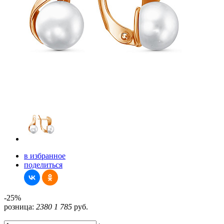
в избранное
поделиться
-25%
розница:
2380
1 785
руб.