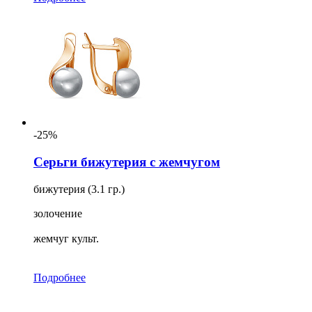
-25%
Серьги бижутерия с жемчугом
бижутерия (3.1 гр.)
золочение
жемчуг культ.
Подробнее