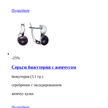
Подробнее
-25%
Серьги бижутерия с жемчугом
бижутерия (3.1 гр.)
серебрение с оксидированием
жемчуг культ.
Подробнее