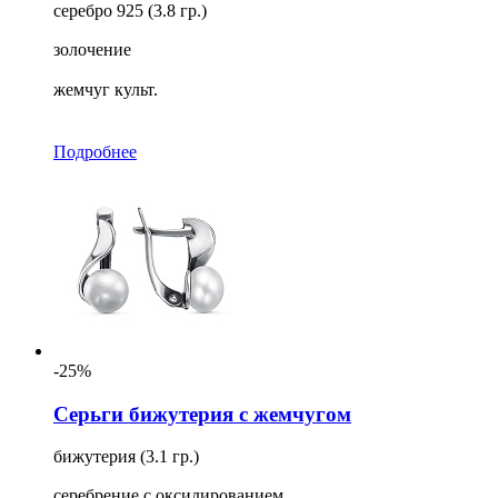
серебро 925 (3.8 гр.)
золочение
жемчуг культ.
Подробнее
-25%
Серьги бижутерия с жемчугом
бижутерия (3.1 гр.)
серебрение с оксидированием