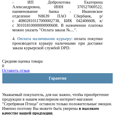
- ИП Доброхотова Екатерина
Александровна, ИНН 370527069522,
наименование банка - Ивановское
отделение N8639 ПАО Сбербанк, р/
с 40802810117000002738, БИК 042406608, к/
с 30101810000000000608. В назначении платежа
можно указать "Оплата заказа №....".
4.
Оплата наличными курьеру
: оплата покупки
производится курьеру наличными при доставке
заказа курьерской службой DPD.
Средняя оценка товара
0
Оставить отзыв
Гарантия
Уважаемый покупатель, для нас важно, чтобы приобретение
продукции в нашем ювелирном интернет-магазине
"Серебряная Птица" оставило только положительные эмоции.
Именно поэтому Вы можете быть уверены
в высоком
качестве нашей продукции
.