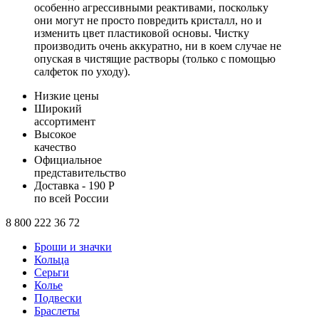
особенно агрессивными реактивами, поскольку
они могут не просто повредить кристалл, но и
изменить цвет пластиковой основы. Чистку
производить очень аккуратно, ни в коем случае не
опуская в чистящие растворы (только с помощью
салфеток по уходу).
Низкие цены
Широкий
ассортимент
Высокое
качество
Официальное
представительство
Доставка - 190 Р
по всей России
8 800 222 36 72
Броши и значки
Кольца
Серьги
Колье
Подвески
Браслеты