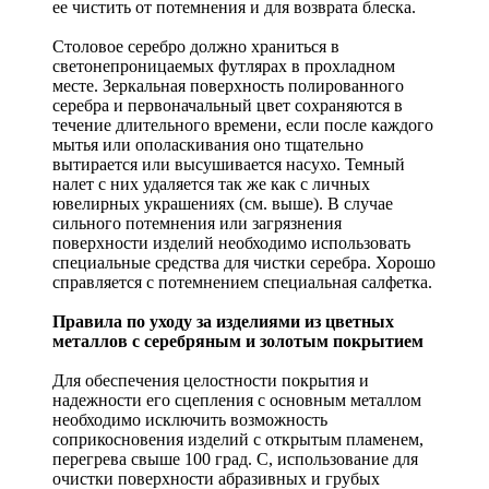
ее чистить от потемнения и для возврата блеска.
Столовое серебро должно храниться в
светонепроницаемых футлярах в прохладном
месте. Зеркальная поверхность полированного
серебра и первоначальный цвет сохраняются в
течение длительного времени, если после каждого
мытья или ополаскивания оно тщательно
вытирается или высушивается насухо. Темный
налет с них удаляется так же как с личных
ювелирных украшениях (см. выше). В случае
сильного потемнения или загрязнения
поверхности изделий необходимо использовать
специальные средства для чистки серебра. Хорошо
справляется с потемнением специальная салфетка.
Правила по уходу за изделиями из цветных
металлов с серебряным и золотым покрытием
Для обеспечения целостности покрытия и
надежности его сцепления с основным металлом
необходимо исключить возможность
соприкосновения изделий с открытым пламенем,
перегрева свыше 100 град. С, использование для
очистки поверхности абразивных и грубых