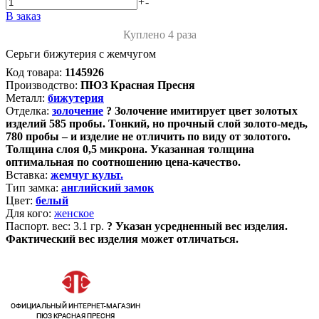
+
-
В заказ
Куплено 4 раза
Серьги бижутерия с жемчугом
Код товара:
1145926
Производство:
ПЮЗ Красная Пресня
Металл:
бижутерия
Отделка:
золочение
?
Золочение имитирует цвет золотых
изделий 585 пробы. Тонкий, но прочный слой золото-медь,
780 пробы – и изделие не отличить по виду от золотого.
Толщина слоя 0,5 микрона. Указанная толщина
оптимальная по соотношению цена-качество.
Вставка:
жемчуг культ.
Тип замка:
английский замок
Цвет:
белый
Для кого:
женское
Паспорт. вес:
3.1 гр.
?
Указан усредненный вес изделия.
Фактический вес изделия может отличаться.