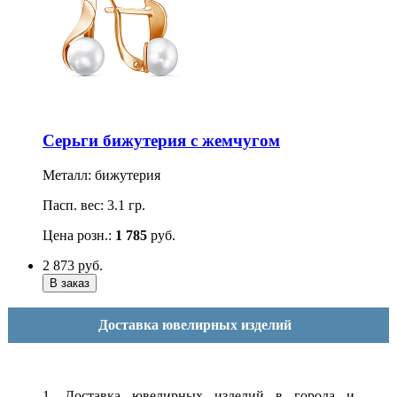
Серьги бижутерия с жемчугом
Металл: бижутерия
Пасп. вес: 3.1 гр.
Цена розн.:
1 785
руб.
2 873
руб.
Доставка ювелирных изделий
1. Доставка ювелирных изделий в города и