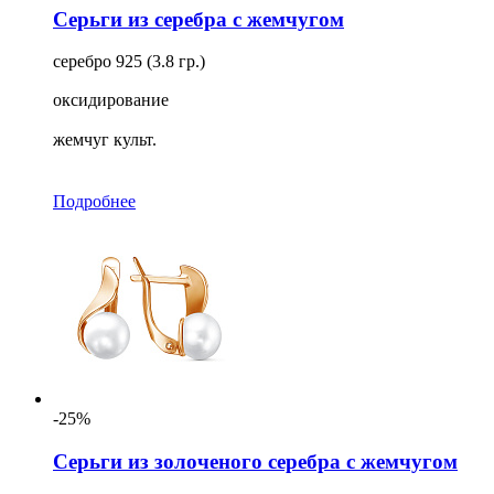
Серьги из серебра с жемчугом
серебро 925 (3.8 гр.)
оксидирование
жемчуг культ.
Подробнее
-25%
Серьги из золоченого серебра с жемчугом