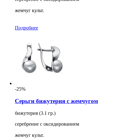
жемчуг культ.
Подробнее
-25%
Серьги бижутерия с жемчугом
бижутерия (3.1 гр.)
серебрение с оксидированием
жемчуг культ.