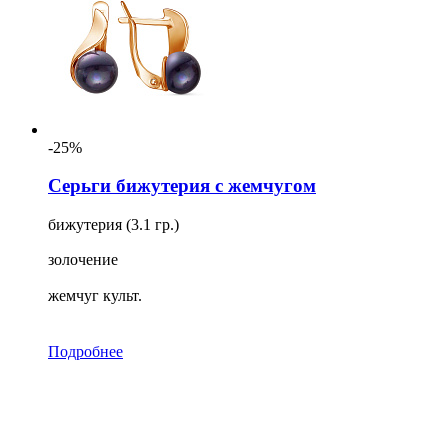
-25%
Серьги бижутерия с жемчугом
бижутерия (3.1 гр.)
золочение
жемчуг культ.
Подробнее