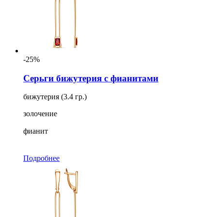
-25%
Серьги бижутерия с фианитами
бижутерия (3.4 гр.)
золочение
фианит
Подробнее