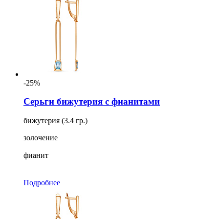
-25%
Серьги бижутерия с фианитами
бижутерия (3.4 гр.)
золочение
фианит
Подробнее