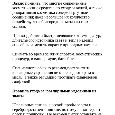
Важно помнить, что многие современные
косметические средства по уходу за кожей, а также
декоративная косметика содержат ртутные
соединения; даже небольшое их количество
воздействует на благородные металлы и их
сплавы.
При воздействии быстроменяющихся температур,
длительного источника света и тепла изделия
способны изменить окраску природных камней.
Снимать во время занятия спортом, косметических
процедур, в ванне, сауне, бассейне.
Специалисты обычно рекомендуют чистить
ювелирные украшения не менее одного раза в
месяц, а также регулярно протирать фланелевой
салфеткой.
Правила ухода за ювелирными изделиями из
золота
Ювелирные сплавы высокой пробы золота и
серебра достаточно мягкие, поэтому легко теряют
блеск и полировку. Не рекомендуется оставлять на