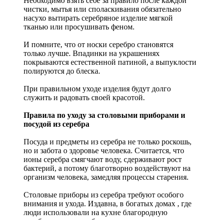
Необходимо взять себе за правило после каждой
чистки, мытья или споласкивания обязательно
насухо вытирать серебряное изделие мягкой
тканью или просушивать феном.
И помните, что от носки серебро становятся
только лучше. Впадинки на украшениях
покрываются естественной патиной, а выпуклости
полируются до блеска.
При правильном уходе изделия будут долго
служить и радовать своей красотой.
Правила по уходу за столовыми приборами и
посудой из серебра
Посуда и предметы из серебра не только роскошь,
но и забота о здоровье человека. Считается, что
ионы серебра смягчают воду, сдерживают рост
бактерий, а потому благотворно воздействуют на
организм человека, замедляя процессы старения.
Столовые приборы из серебра требуют особого
внимания и ухода. Издавна, в богатых домах , где
люди использовали на кухне благородную