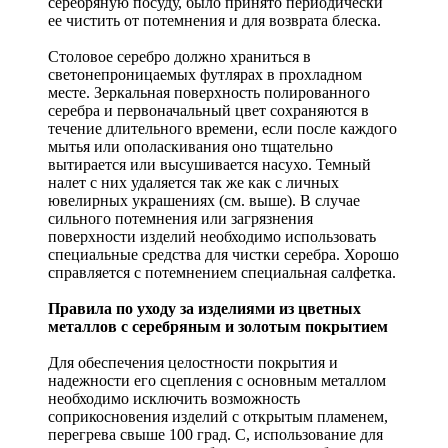
серебряную посуду, было принято периодически
ее чистить от потемнения и для возврата блеска.
Столовое серебро должно храниться в
светонепроницаемых футлярах в прохладном
месте. Зеркальная поверхность полированного
серебра и первоначальный цвет сохраняются в
течение длительного времени, если после каждого
мытья или ополаскивания оно тщательно
вытирается или высушивается насухо. Темный
налет с них удаляется так же как с личных
ювелирных украшениях (см. выше). В случае
сильного потемнения или загрязнения
поверхности изделий необходимо использовать
специальные средства для чистки серебра. Хорошо
справляется с потемнением специальная салфетка.
Правила по уходу за изделиями из цветных
металлов с серебряным и золотым покрытием
Для обеспечения целостности покрытия и
надежности его сцепления с основным металлом
необходимо исключить возможность
соприкосновения изделий с открытым пламенем,
перегрева свыше 100 град. С, использование для