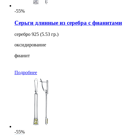
-55%
Серьги длинные из серебра с фианитами
серебро 925 (5.53 гр.)
оксидирование
фианит
Подробнее
-55%