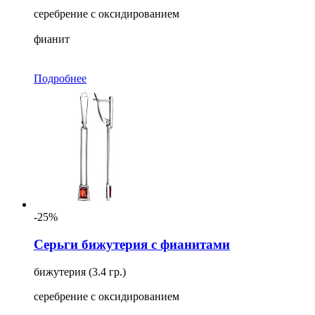
серебрение с оксидированием
фианит
Подробнее
-25%
Серьги бижутерия с фианитами
бижутерия (3.4 гр.)
серебрение с оксидированием