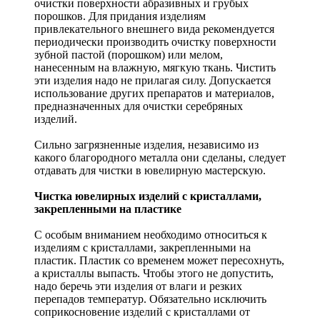
очистки поверхности абразивных и грубых
порошков. Для придания изделиям
привлекательного внешнего вида рекомендуется
периодически производить очистку поверхности
зубной пастой (порошком) или мелом,
нанесенным на влажную, мягкую ткань. Чистить
эти изделия надо не прилагая силу. Допускается
использование других препаратов и материалов,
предназначенных для очистки серебряных
изделий.
Сильно загрязненные изделия, независимо из
какого благородного металла они сделаны, следует
отдавать для чистки в ювелирную мастерскую.
Чистка ювелирных изделий с кристаллами,
закрепленными на пластике
С особым вниманием необходимо относиться к
изделиям с кристаллами, закрепленными на
пластик. Пластик со временем может пересохнуть,
а кристаллы выпасть. Чтобы этого не допустить,
надо беречь эти изделия от влаги и резких
перепадов температур. Обязательно исключить
соприкосновение изделий с кристаллами от