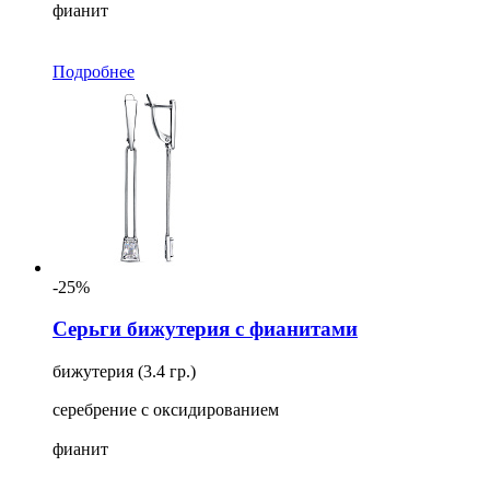
фианит
Подробнее
-25%
Серьги бижутерия с фианитами
бижутерия (3.4 гр.)
серебрение с оксидированием
фианит