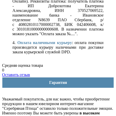
Онлайн). Реквизиты платежа: получатель платежа
- ИП Доброхотова Екатерина
Александровна, ИНН 370527069522,
наименование банка - Ивановское
отделение N8639 ПАО Сбербанк, р/
с 40802810117000002738, БИК 042406608, к/
с 30101810000000000608. В назначении платежа
можно указать "Оплата заказа №....".
4.
Оплата наличными курьеру
: оплата покупки
производится курьеру наличными при доставке
заказа курьерской службой DPD.
Средняя оценка товара
0
Оставить отзыв
Гарантия
Уважаемый покупатель, для нас важно, чтобы приобретение
продукции в нашем ювелирном интернет-магазине
"Серебряная Птица" оставило только положительные эмоции.
Именно поэтому Вы можете быть уверены
в высоком