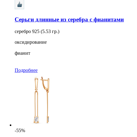
Серьги длинные из серебра с фианитами
серебро 925 (5.53 гр.)
оксидирование
фианит
Подробнее
-55%