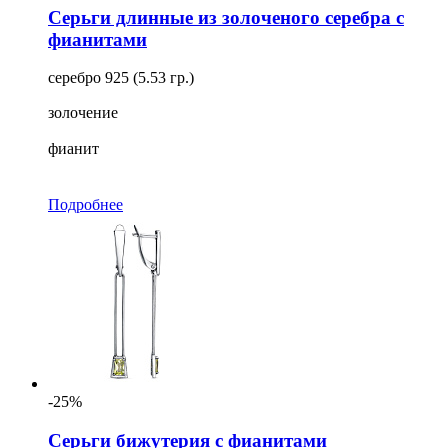
Серьги длинные из золоченого серебра с
фианитами
серебро 925 (5.53 гр.)
золочение
фианит
Подробнее
-25%
Серьги бижутерия с фианитами