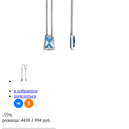
в избранное
поделиться
-55%
розница:
4430
1 994
руб.