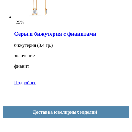
-25%
Серьги бижутерия с фианитами
бижутерия (3.4 гр.)
золочение
фианит
Подробнее
Доставка ювелирных изделий