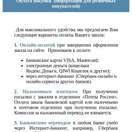
Оплата покупки
(информация для розничных
покупателей)
Для максимального удобства мы предлагаем Вам
следующие варианты оплаты Вашего заказа:
1.
Онлайн-оплатой
при завершении оформления
заказа на сайте. Принимаем к оплате:
банковские карты VISA, Mastercard;
электронные деньги (кошельки
Яндекс.Деньги, QIWI Кошелек и другие);
через интернет-банкинг (Сбербанк-онлайн и
онлайн-сервисы других банков).
2.
Наложенным платежом
При получении
посылки с заказом в отделении «Почты России».
Оплата заказа банковской картой или наличными
в почтовом отделении при получении посылки.
Комиссия за наложенный перевод не взимается.
3.
Банковским переводом
в любом банке (либо
через Интернет-банкинг, например, Сбербанк