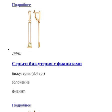
Подробнее
-25%
Серьги бижутерия с фианитами
бижутерия (3.4 гр.)
золочение
фианит
Подробнее