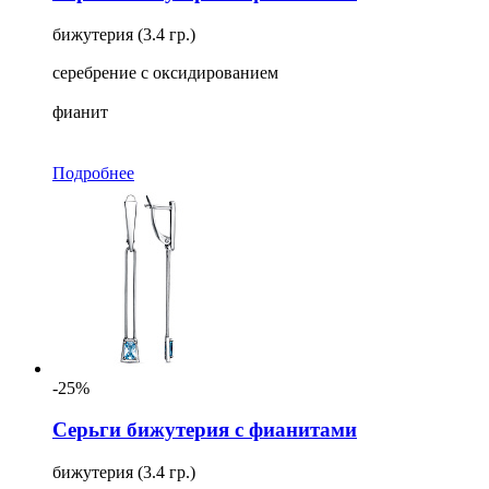
бижутерия (3.4 гр.)
серебрение с оксидированием
фианит
Подробнее
-25%
Серьги бижутерия с фианитами
бижутерия (3.4 гр.)