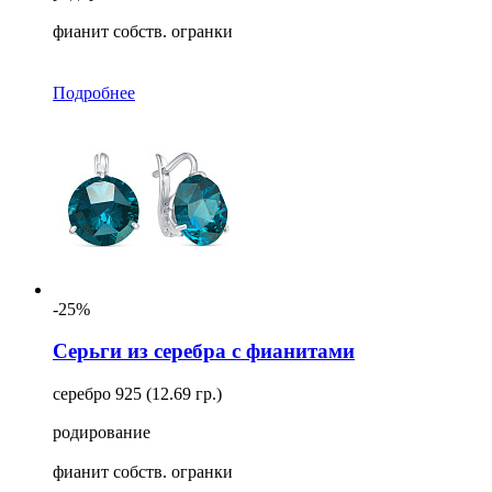
фианит собств. огранки
Подробнее
-25%
Серьги из серебра с фианитами
серебро 925 (12.69 гр.)
родирование
фианит собств. огранки