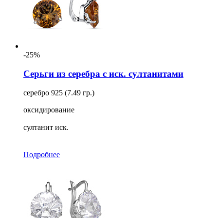
-25%
Серьги из серебра с иск. султанитами
серебро 925 (7.49 гр.)
оксидирование
султанит иск.
Подробнее