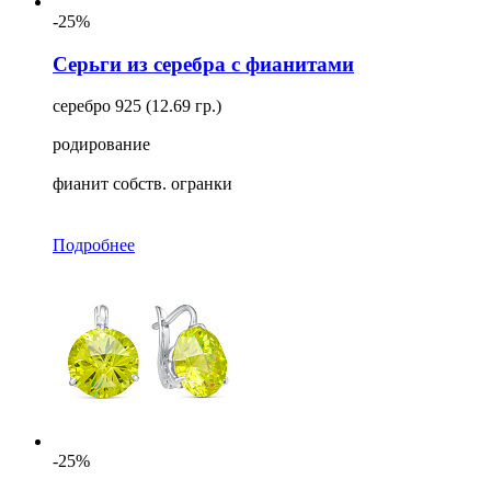
-25%
Серьги из серебра с фианитами
серебро 925 (12.69 гр.)
родирование
фианит собств. огранки
Подробнее
-25%