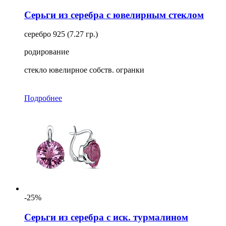
Серьги из серебра с ювелирным стеклом
серебро 925 (7.27 гр.)
родирование
стекло ювелирное собств. огранки
Подробнее
-25%
Серьги из серебра с иск. турмалином