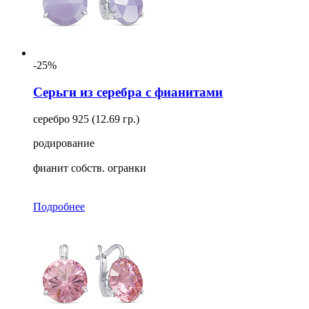
-25%
Серьги из серебра с фианитами
серебро 925 (12.69 гр.)
родирование
фианит собств. огранки
Подробнее