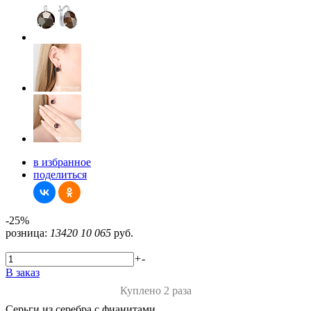
в избранное
поделиться
-25%
розница:
13420
10 065
руб.
+
-
В заказ
Куплено 2 раза
Серьги из серебра с фианитами