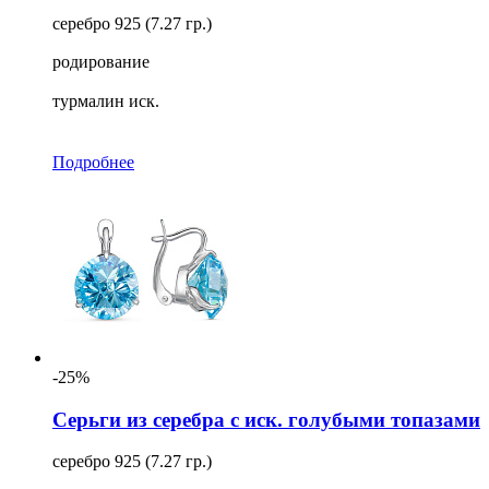
серебро 925 (7.27 гр.)
родирование
турмалин иск.
Подробнее
-25%
Серьги из серебра с иск. голубыми топазами
серебро 925 (7.27 гр.)