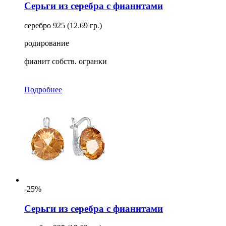
Серьги из серебра с фианитами
серебро 925 (12.69 гр.)
родирование
фианит собств. огранки
Подробнее
-25%
Серьги из серебра с фианитами