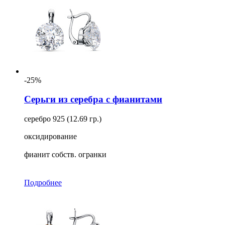
-25%
Серьги из серебра с фианитами
серебро 925 (12.69 гр.)
оксидирование
фианит собств. огранки
Подробнее