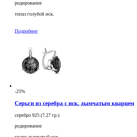
родирование
топаз голубой иск.
Подробнее
-25%
Серьги из серебра с иск. дымчатым кварцем
серебро 925 (7.27 гр.)
родирование
кварц дымчатый иск.