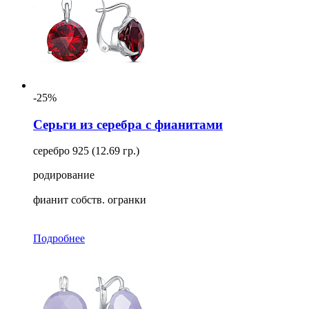
-25%
Серьги из серебра с фианитами
серебро 925 (12.69 гр.)
родирование
фианит собств. огранки
Подробнее