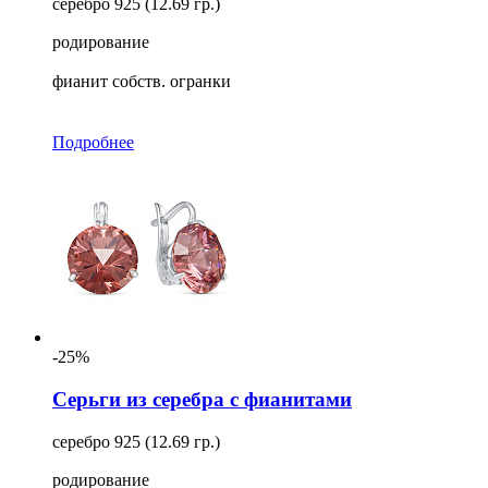
серебро 925 (12.69 гр.)
родирование
фианит собств. огранки
Подробнее
-25%
Серьги из серебра с фианитами
серебро 925 (12.69 гр.)
родирование