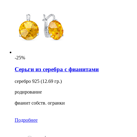
-25%
Серьги из серебра с фианитами
серебро 925 (12.69 гр.)
родирование
фианит собств. огранки
Подробнее