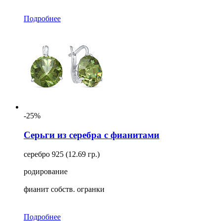
Подробнее
-25%
Серьги из серебра с фианитами
серебро 925 (12.69 гр.)
родирование
фианит собств. огранки
Подробнее