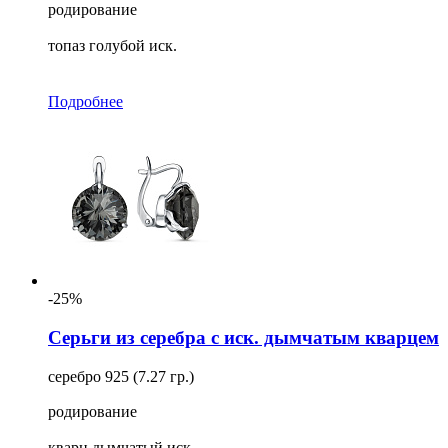
родирование
топаз голубой иск.
Подробнее
-25%
Серьги из серебра с иск. дымчатым кварцем
серебро 925 (7.27 гр.)
родирование
кварц дымчатый иск.