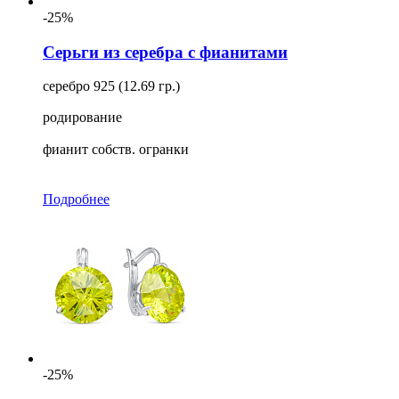
-25%
Серьги из серебра с фианитами
серебро 925 (12.69 гр.)
родирование
фианит собств. огранки
Подробнее
-25%