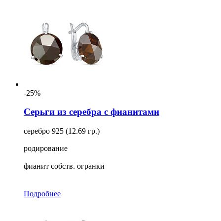
-25%
Серьги из серебра с фианитами
серебро 925 (12.69 гр.)
родирование
фианит собств. огранки
Подробнее