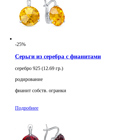
-25%
Серьги из серебра с фианитами
серебро 925 (12.69 гр.)
родирование
фианит собств. огранки
Подробнее