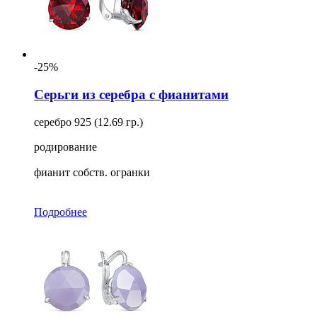
-25%
Серьги из серебра с фианитами
серебро 925 (12.69 гр.)
родирование
фианит собств. огранки
Подробнее