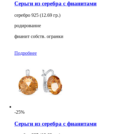
Серьги из серебра с фианитами
серебро 925 (12.69 гр.)
родирование
фианит собств. огранки
Подробнее
-25%
Серьги из серебра с фианитами