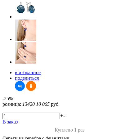
в избранное
поделиться
-25%
розница:
13420
10 065
руб.
+
-
В заказ
Куплено 1 раз
Серьги из серебра с фианитами