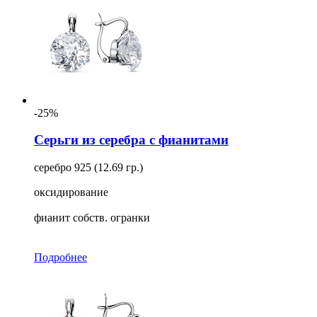
-25%
Серьги из серебра с фианитами
серебро 925 (12.69 гр.)
оксидирование
фианит собств. огранки
Подробнее