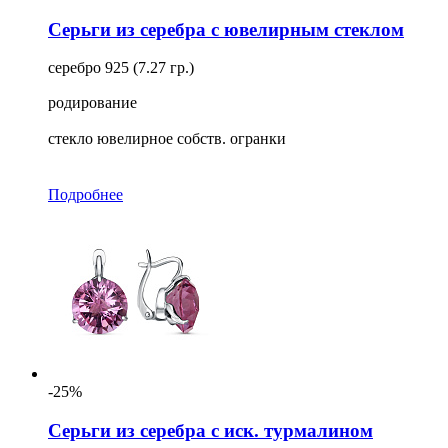
Серьги из серебра с ювелирным стеклом
серебро 925 (7.27 гр.)
родирование
стекло ювелирное собств. огранки
Подробнее
-25%
Серьги из серебра с иск. турмалином