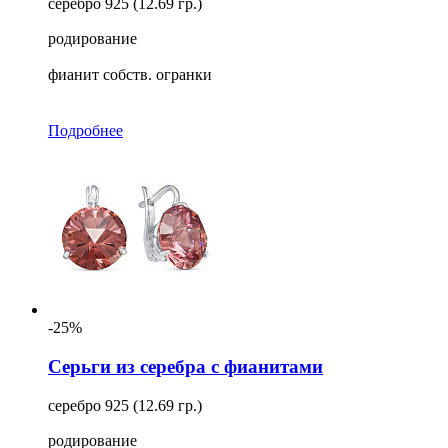
серебро 925 (12.69 гр.)
родирование
фианит собств. огранки
Подробнее
-25%
Серьги из серебра с фианитами
серебро 925 (12.69 гр.)
родирование