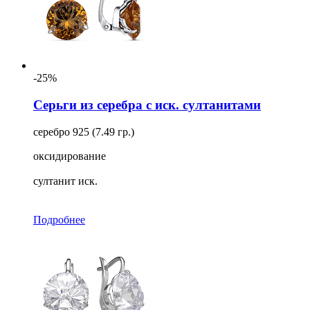
-25%
Серьги из серебра с иск. султанитами
серебро 925 (7.49 гр.)
оксидирование
султанит иск.
Подробнее