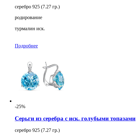
серебро 925 (7.27 гр.)
родирование
турмалин иск.
Подробнее
-25%
Серьги из серебра с иск. голубыми топазами
серебро 925 (7.27 гр.)