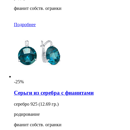
фианит собств. огранки
Подробнее
-25%
Серьги из серебра с фианитами
серебро 925 (12.69 гр.)
родирование
фианит собств. огранки