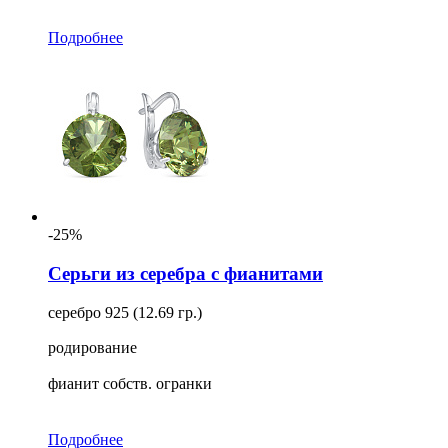
Подробнее
-25%
Серьги из серебра с фианитами
серебро 925 (12.69 гр.)
родирование
фианит собств. огранки
Подробнее