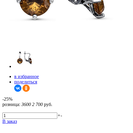
в избранное
поделиться
-25%
розница:
3600
2 700
руб.
+
-
В заказ