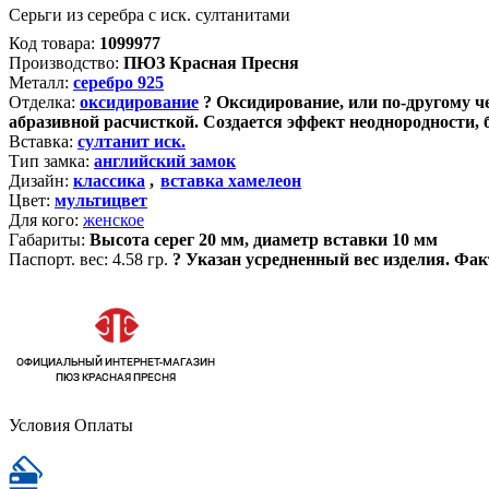
Серьги из серебра с иск. султанитами
Код товара:
1099977
Производство:
ПЮЗ Красная Пресня
Металл:
серебро 925
Отделка:
оксидирование
?
Оксидирование, или по-другому ч
абразивной расчисткой. Создается эффект неоднородности,
Вставка:
султанит иск.
Тип замка:
английский замок
Дизайн:
классика
,
вставка хамелеон
Цвет:
мультицвет
Для кого:
женское
Габариты:
Высота серег 20 мм, диаметр вставки 10 мм
Паспорт. вес:
4.58 гр.
?
Указан усредненный вес изделия. Фак
Условия Оплаты