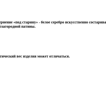
ернение «под старину» - белое серебро искусственно состар
 благородной патины.
тический вес изделия может отличаться.