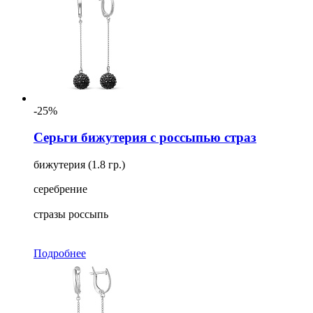
-25%
Серьги бижутерия с россыпью страз
бижутерия (1.8 гр.)
серебрение
стразы россыпь
Подробнее