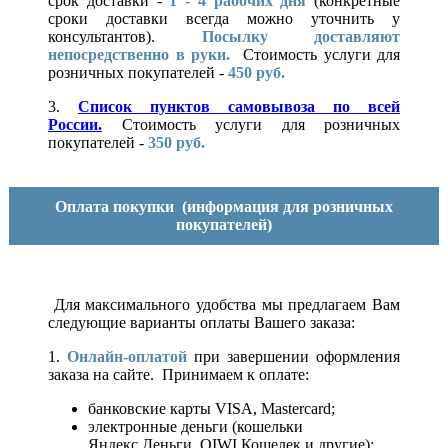
срок доставки -
1 - 4 рабочих дня
(конкретные
сроки доставки всегда можно уточнить у
консультантов).
Посылку доставляют
непосредственно в руки.
Стоимость услуги для
розничных покупателей -
450 руб.
3.
Список пунктов самовывоза по всей
России.
Стоимость услуги для розничных
покупателей -
350 руб.
Оплата покупки
(информация для розничных
покупателей)
Для максимального удобства мы предлагаем Вам
следующие варианты оплаты Вашего заказа:
1.
Онлайн-оплатой
при завершении оформления
заказа на сайте. Принимаем к оплате:
банковские карты VISA, Mastercard;
электронные деньги (кошельки
Яндекс.Деньги, QIWI Кошелек и другие);