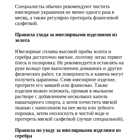
Специалисты обычно рекомендуют чистить
ювелирные украшения не менее одного раза в
месяц, а также регулярно протирать фланелевой
салфеткой.
Правила ухода за ювелирными изделиями из
золота
Ювелирные сплавы высокой пробы золота и
серебра достаточно мягкие, поэтому легко теряют
блеск и полировку. Не рекомендуется оставлять на
руке кольцо при выполнении домашних и других
физических работ, т.к поверхность и камень могут
получить царапины. Сняв ювелирное изделие,
протрите его замшей или фланелью. Также
изделия можно освежить, промыв в мыльном
растворе с добавлением нескольких капель
нашатырного спирта, а затем почистить мягкой
тканью с нанесением на нее мела или зубного
порошка, затем ополоснуть в чистой воде и
протереть мягкой салфеткой (лучше специальной).
Правила по уходу за ювелирными изделиям из
серебра