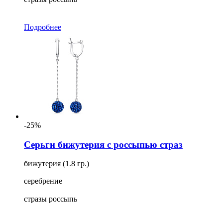
Подробнее
-25%
Серьги бижутерия с россыпью страз
бижутерия (1.8 гр.)
серебрение
стразы россыпь