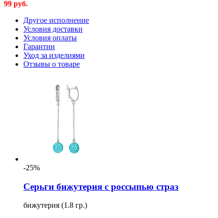
99
руб.
Другое исполнение
Условия доставки
Условия оплаты
Гарантии
Уход за изделиями
Отзывы о товаре
-25%
Серьги бижутерия с россыпью страз
бижутерия (1.8 гр.)