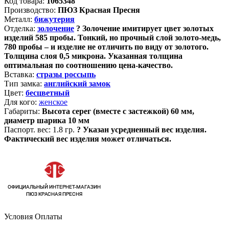
Код товара:
1065348
Производство:
ПЮЗ Красная Пресня
Металл:
бижутерия
Отделка:
золочение
?
Золочение имитирует цвет золотых
изделий 585 пробы. Тонкий, но прочный слой золото-медь,
780 пробы – и изделие не отличить по виду от золотого.
Толщина слоя 0,5 микрона. Указанная толщина
оптимальная по соотношению цена-качество.
Вставка:
стразы россыпь
Тип замка:
английский замок
Цвет:
бесцветный
Для кого:
женское
Габариты:
Высота серег (вместе с застежкой) 60 мм,
диаметр шарика 10 мм
Паспорт. вес:
1.8 гр.
?
Указан усредненный вес изделия.
Фактический вес изделия может отличаться.
Условия Оплаты