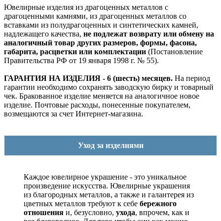
Ювелирные изделия из драгоценных металлов с
драгоценными камнями, из драгоценных металлов со
вставками из полудрагоценных и синтетических камней,
надлежащего качества,
не подлежат возврату или обмену на
аналогичный товар других размеров, формы, фасона,
габарита, расцветки или комплектации
(Постановление
Правительства РФ от 19 января 1998 г. № 55).
ГАРАНТИЯ НА ИЗДЕЛИЯ - 6 (шесть) месяцев.
На период
гарантии необходимо сохранять заводскую бирку и товарный
чек. Бракованное изделие меняется на аналогичное новое
изделие. Почтовые расходы, понесенные покупателем,
возмещаются за счет Интернет-магазина.
Уход за изделиями
Каждое ювелирное украшение - это уникальное
произведение искусства.
Ювелирные украшения
из благородных металлов, а также и галантерея из
цветных металлов требуют к себе
бережного
отношения
и, безусловно,
ухода
, впрочем, как и