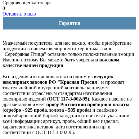
Средняя оценка товара
0
Оставить отзыв
Гарантия
Уважаемый покупатель, для нас важно, чтобы приобретение
продукции в нашем ювелирном интернет-магазине
"Серебряная Птица" оставило только положительные эмоции.
Именно поэтому Вы можете быть уверены
в высоком
качестве нашей продукции
.
Все изделия изготавливаются на одном из
ведущих
ювелирных заводов РФ "Красная Пресня"
и проходят
тщательнейший внутренний контроль на предмет
соответствия отраслевым стандартам изготовления
ювелирных изделий
(ОСТ 117-3-002-95)
. Каждое изделие из
драгметаллов имеет
пробу Российской пробирной палаты
(серебро - 925 проба, золота - 585 проба)
и снабжено
опломбированной биркой завода-изготовителя с указанием
всей информации: артикул, проба, общий вес изделия,
характеристика вставок, дата изготовления и пр. в
соответствии с ОСТ 117-3-002-95.