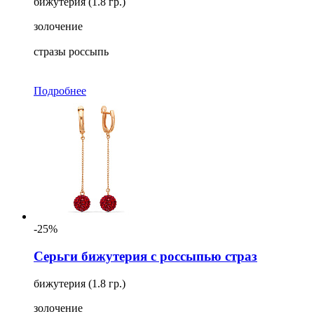
бижутерия (1.8 гр.)
золочение
стразы россыпь
Подробнее
-25%
Серьги бижутерия с россыпью страз
бижутерия (1.8 гр.)
золочение