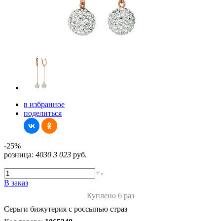
в избранное
поделиться
-25%
розница:
4030
3 023
руб.
+
-
В заказ
Куплено 6 раз
Серьги бижутерия с россыпью страз