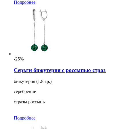
Подробнее
-25%
Серьги бижутерия с россыпью страз
бижутерия (1.8 гр.)
серебрение
стразы россыпь
Подробнее