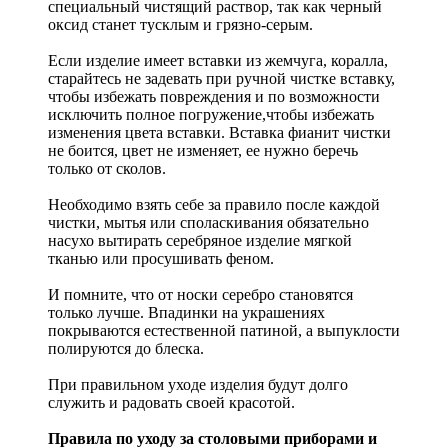
специальный чистящий раствор, так как черный
оксид станет тусклым и грязно-серым.
Если изделие имеет вставки из жемчуга, коралла,
старайтесь не задевать при ручной чистке вставку,
чтобы избежать повреждения и по возможности
исключить полное погружение,чтобы избежать
изменения цвета вставки. Вставка фианит чистки
не боится, цвет не изменяет, ее нужно беречь
только от сколов.
Необходимо взять себе за правило после каждой
чистки, мытья или споласкивания обязательно
насухо вытирать серебряное изделие мягкой
тканью или просушивать феном.
И помните, что от носки серебро становятся
только лучше. Впадинки на украшениях
покрываются естественной патиной, а выпуклости
полируются до блеска.
При правильном уходе изделия будут долго
служить и радовать своей красотой.
Правила по уходу за столовыми приборами и