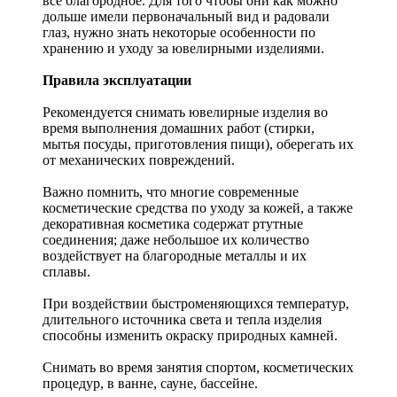
все благородное. Для того чтобы они как можно
дольше имели первоначальный вид и радовали
глаз, нужно знать некоторые особенности по
хранению и уходу за ювелирными изделиями.
Правила эксплуатации
Рекомендуется снимать ювелирные изделия
во
время выполнения домашних работ (стирки,
мытья посуды, приготовления пищи), оберегать их
от механических повреждений.
Важно помнить, что многие современные
косметические средства по уходу за кожей, а также
декоративная косметика содержат ртутные
соединения; даже небольшое их количество
воздействует на благородные металлы и их
сплавы.
При воздействии быстроменяющихся температур,
длительного источника света и тепла изделия
способны изменить окраску природных камней.
Снимать во время занятия спортом, косметических
процедур, в ванне, сауне, бассейне.