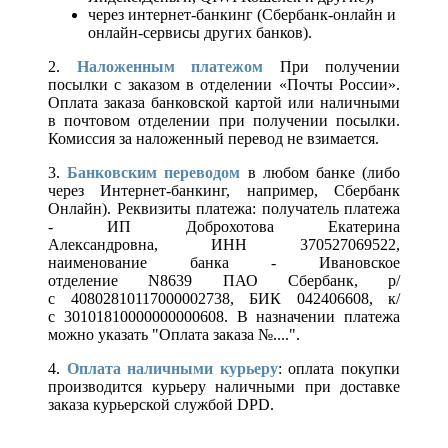
через интернет-банкинг (Сбербанк-онлайн и
онлайн-сервисы других банков).
2.
Наложенным платежом
При получении
посылки с заказом в отделении «Почты России».
Оплата заказа банковской картой или наличными
в почтовом отделении при получении посылки.
Комиссия за наложенный перевод не взимается.
3.
Банковским переводом
в любом банке (либо
через Интернет-банкинг, например, Сбербанк
Онлайн). Реквизиты платежа: получатель платежа
- ИП Доброхотова Екатерина
Александровна, ИНН 370527069522,
наименование банка - Ивановское
отделение N8639 ПАО Сбербанк, р/
с 40802810117000002738, БИК 042406608, к/
с 30101810000000000608. В назначении платежа
можно указать "Оплата заказа №....".
4.
Оплата наличными курьеру
: оплата покупки
производится курьеру наличными при доставке
заказа курьерской службой DPD.