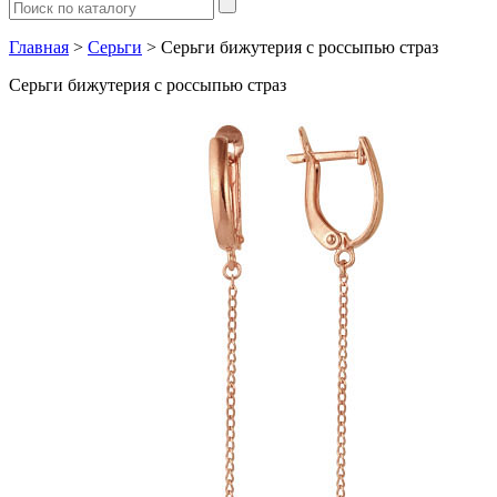
Главная
>
Серьги
> Серьги бижутерия с россыпью страз
Серьги бижутерия с россыпью страз