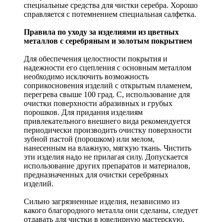
специальные средства для чистки серебра. Хорошо
справляется с потемнением специальная салфетка.
Правила по уходу за изделиями из цветных
металлов с серебряным и золотым покрытием
Для обеспечения целостности покрытия и
надежности его сцепления с основным металлом
необходимо исключить возможность
соприкосновения изделий с открытым пламенем,
перегрева свыше 100 град. С, использование для
очистки поверхности абразивных и грубых
порошков. Для придания изделиям
привлекательного внешнего вида рекомендуется
периодически производить очистку поверхности
зубной пастой (порошком) или мелом,
нанесенным на влажную, мягкую ткань. Чистить
эти изделия надо не прилагая силу. Допускается
использование других препаратов и материалов,
предназначенных для очистки серебряных
изделий.
Сильно загрязненные изделия, независимо из
какого благородного металла они сделаны, следует
отдавать для чистки в ювелирную мастерскую.