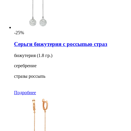
-25%
Серьги бижутерия с россыпью страз
бижутерия (1.8 гр.)
серебрение
стразы россыпь
Подробнее