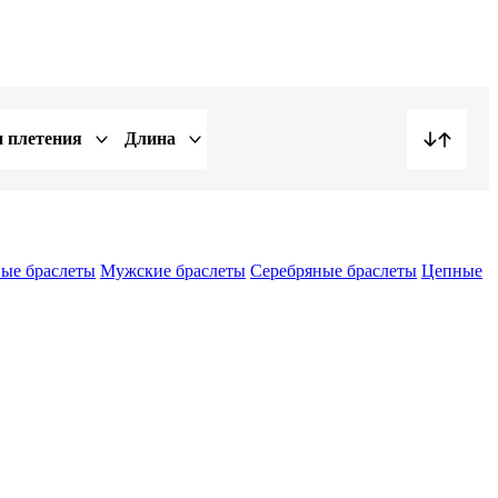
 плетения
Длина
ые браслеты
Мужские браслеты
Серебряные браслеты
Цепные