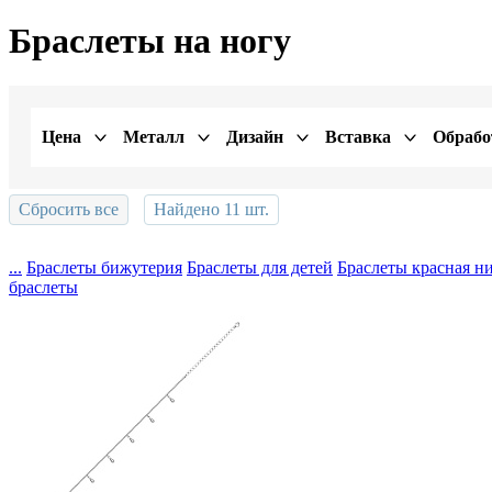
Браслеты на ногу
Цена
Металл
Дизайн
Вставка
Обрабо
Сбросить все
Найдено
11
шт.
Показать
...
Браслеты бижутерия
Браслеты для детей
Браслеты красная н
браслеты