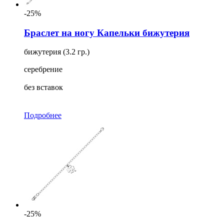
-25%
Браслет на ногу Капельки бижутерия
бижутерия (3.2 гр.)
серебрение
без вставок
Подробнее
-25%