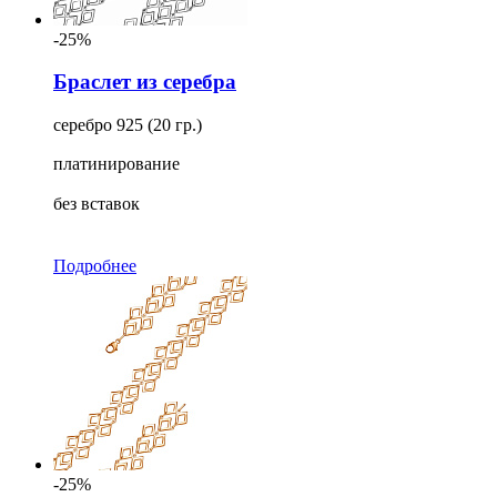
-25%
Браслет из серебра
серебро 925 (20 гр.)
платинирование
без вставок
Подробнее
-25%