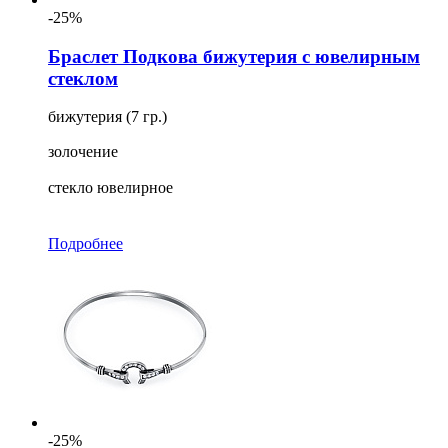
-25%
Браслет Подкова бижутерия с ювелирным
стеклом
бижутерия (7 гр.)
золочение
стекло ювелирное
Подробнее
-25%