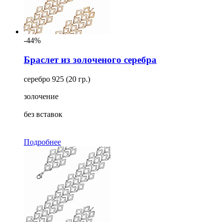
-44%
Браслет из золоченого серебра
серебро 925 (20 гр.)
золочение
без вставок
Подробнее