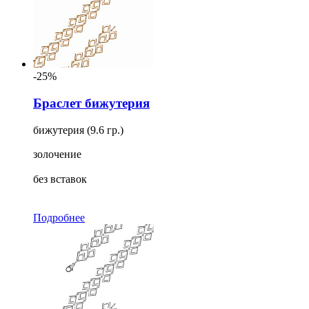
-25%
Браслет бижутерия
бижутерия (9.6 гр.)
золочение
без вставок
Подробнее