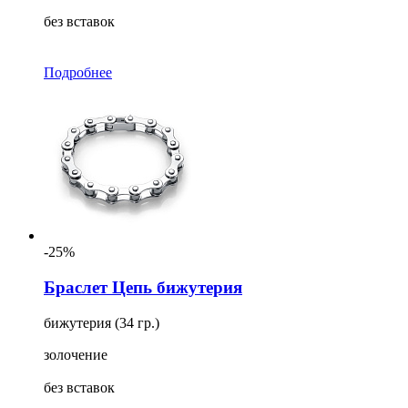
без вставок
Подробнее
-25%
Браслет Цепь бижутерия
бижутерия (34 гр.)
золочение
без вставок