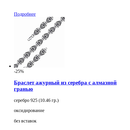
Подробнее
-25%
Браслет ажурный из серебра с алмазной
гранью
серебро 925 (10.46 гр.)
оксидирование
без вставок