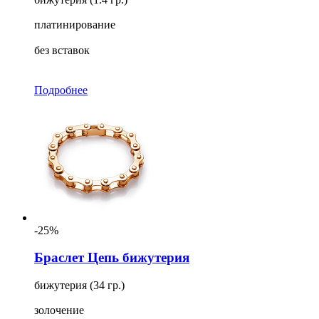
платинирование
без вставок
Подробнее
-25%
Браслет Цепь бижутерия
бижутерия (34 гр.)
золочение