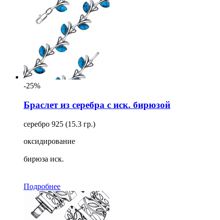
-25%
Браслет из серебра с иск. бирюзой
серебро 925 (15.3 гр.)
оксидирование
бирюза иск.
Подробнее