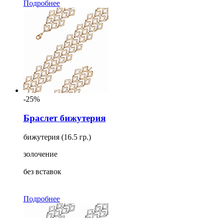
Подробнее
-25%
Браслет бижутерия
бижутерия (16.5 гр.)
золочение
без вставок
Подробнее