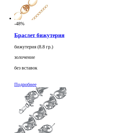
-48%
Браслет бижутерия
бижутерия (8.8 гр.)
золочение
без вставок
Подробнее