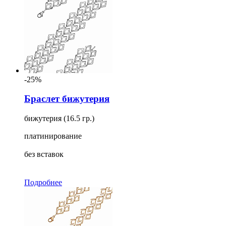
-25%
Браслет бижутерия
бижутерия (16.5 гр.)
платинирование
без вставок
Подробнее