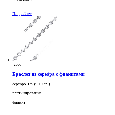
Подробнее
-25%
Браслет из серебра с фианитами
серебро 925 (9.19 гр.)
платинирование
фианит