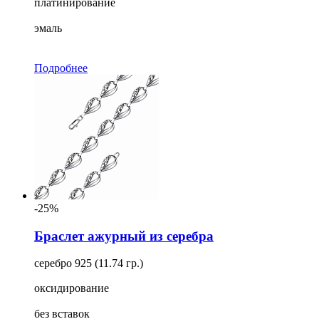
платинирование
эмаль
Подробнее
-25%
Браслет ажурный из серебра
серебро 925 (11.74 гр.)
оксидирование
без вставок