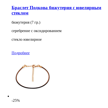
Браслет Подкова бижутерия с ювелирным
стеклом
бижутерия (7 гр.)
серебрение с оксидированием
стекло ювелирное
Подробнее
-25%