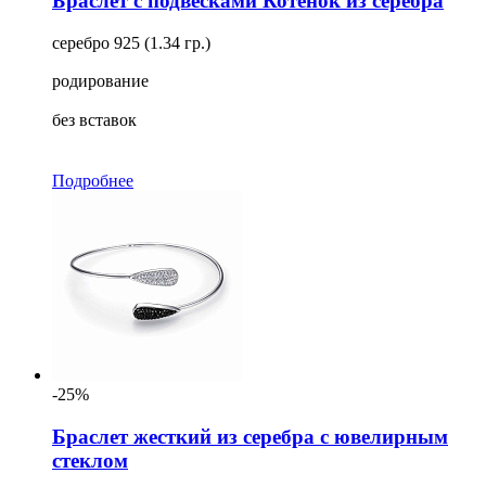
Браслет с подвесками Котенок из серебра
серебро 925 (1.34 гр.)
родирование
без вставок
Подробнее
-25%
Браслет жесткий из серебра с ювелирным
стеклом