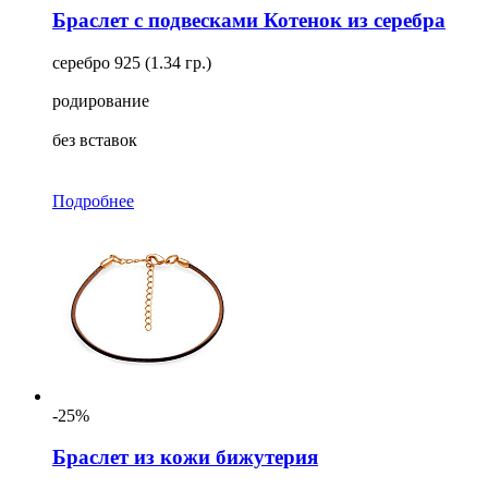
Браслет с подвесками Котенок из серебра
серебро 925 (1.34 гр.)
родирование
без вставок
Подробнее
-25%
Браслет из кожи бижутерия