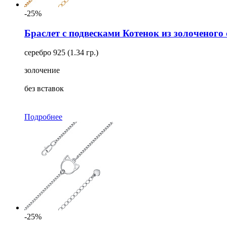
-25%
Браслет с подвесками Котенок из золоченого 
серебро 925 (1.34 гр.)
золочение
без вставок
Подробнее
-25%