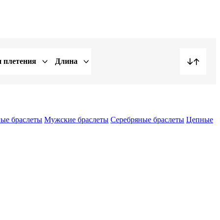
 плетения
Длина
ые браслеты
Мужские браслеты
Серебряные браслеты
Цепные