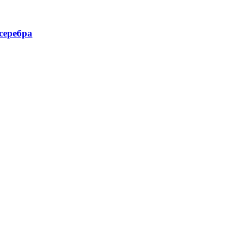
серебра