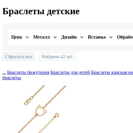
Браслеты детские
Цена
Металл
Дизайн
Вставка
Обрабо
Сбросить все
Найдено
42
шт.
Показать
...
Браслеты бижутерия
Браслеты для детей
Браслеты красная н
браслеты