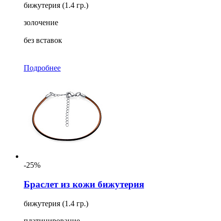
бижутерия (1.4 гр.)
золочение
без вставок
Подробнее
-25%
Браслет из кожи бижутерия
бижутерия (1.4 гр.)
платинирование