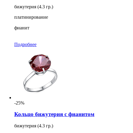
бижутерия (4.3 гр.)
платинирование
фианит
Подробнее
-25%
Кольцо бижутерия с фианитом
бижутерия (4.3 гр.)