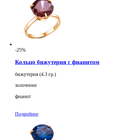
-25%
Кольцо бижутерия с фианитом
бижутерия (4.3 гр.)
золочение
фианит
Подробнее