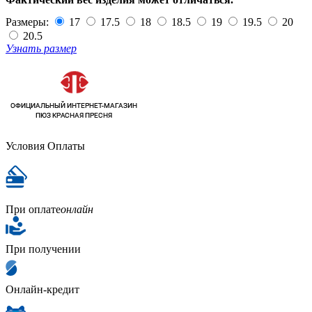
Размеры:
17
17.5
18
18.5
19
19.5
20
20.5
Узнать размер
Условия Оплаты
При оплате
онлайн
При получении
Онлайн-кредит