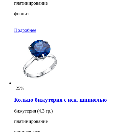
платинирование
фианит
Подробнее
-25%
Кольцо бижутерия с иск. шпинелью
бижутерия (4.3 гр.)
платинирование
шпинель иск.