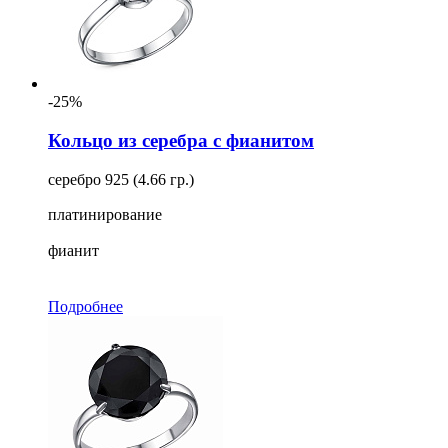
-25%
Кольцо из серебра с фианитом
серебро 925 (4.66 гр.)
платинирование
фианит
Подробнее