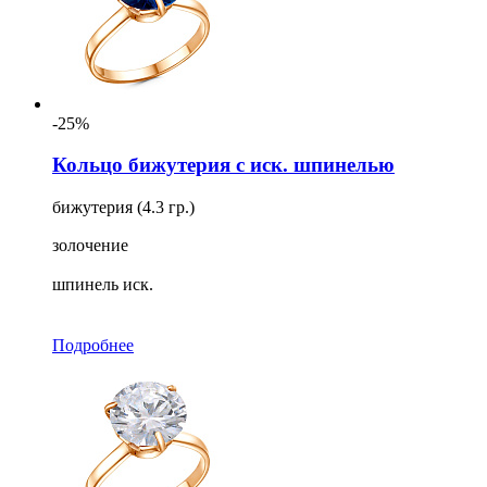
-25%
Кольцо бижутерия с иск. шпинелью
бижутерия (4.3 гр.)
золочение
шпинель иск.
Подробнее