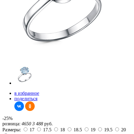
в избранное
поделиться
-25%
розница:
4650
3 488
руб.
Размеры:
17
17.5
18
18.5
19
19.5
20