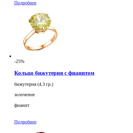
Подробнее
-25%
Кольцо бижутерия с фианитом
бижутерия (4.3 гр.)
золочение
фианит
Подробнее