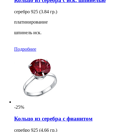
Кольцо из серебра с иск. шпинелью
серебро 925 (3.84 гр.)
платинирование
шпинель иск.
Подробнее
-25%
Кольцо из серебра с фианитом
серебро 925 (4.66 гр.)