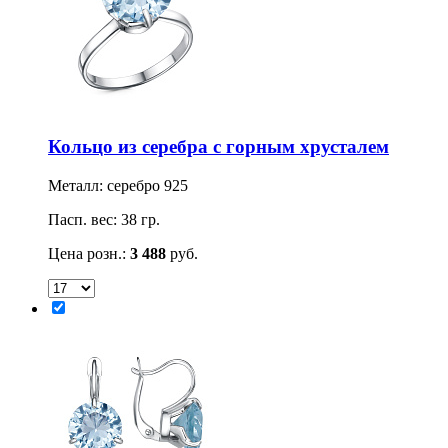
Кольцо из серебра с горным хрусталем
Металл: серебро 925
Пасп. вес: 38 гр.
Цена розн.:
3 488
руб.