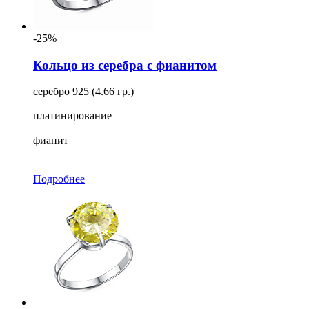
-25%
Кольцо из серебра с фианитом
серебро 925 (4.66 гр.)
платинирование
фианит
Подробнее