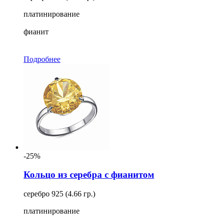
платинирование
фианит
Подробнее
-25%
Кольцо из серебра с фианитом
серебро 925 (4.66 гр.)
платинирование