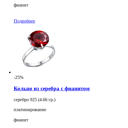
фианит
Подробнее
-25%
Кольцо из серебра с фианитом
серебро 925 (4.66 гр.)
платинирование
фианит