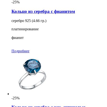
-25%
Кольцо из серебра с фианитом
серебро 925 (4.66 гр.)
платинирование
фианит
Подробнее
-25%