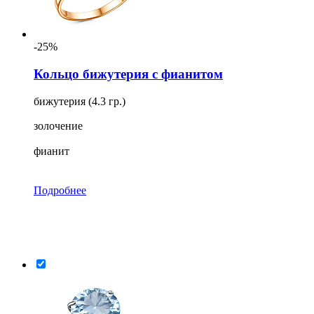
-25%
Кольцо бижутерия с фианитом
бижутерия (4.3 гр.)
золочение
фианит
Подробнее