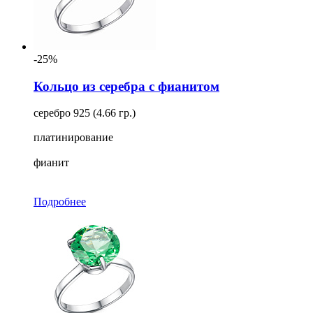
-25%
Кольцо из серебра с фианитом
серебро 925 (4.66 гр.)
платинирование
фианит
Подробнее