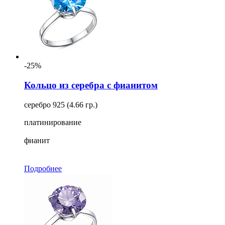
-25%
Кольцо из серебра с фианитом
серебро 925 (4.66 гр.)
платинирование
фианит
Подробнее