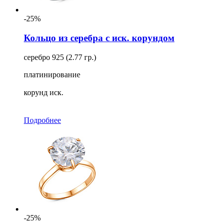
-25%
Кольцо из серебра с иск. корундом
серебро 925 (2.77 гр.)
платинирование
корунд иск.
Подробнее
-25%