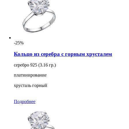
-25%
Кольцо из серебра с горным хрусталем
серебро 925 (3.16 гр.)
платинирование
хрусталь горный
Подробнее