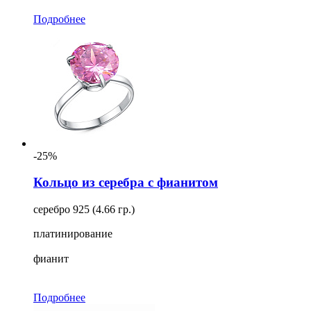
Подробнее
-25%
Кольцо из серебра с фианитом
серебро 925 (4.66 гр.)
платинирование
фианит
Подробнее