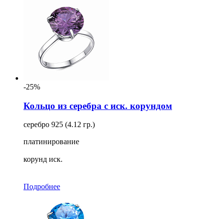
-25%
Кольцо из серебра с иск. корундом
серебро 925 (4.12 гр.)
платинирование
корунд иск.
Подробнее