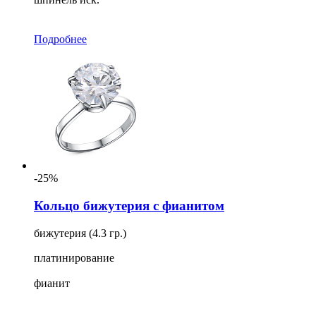
Подробнее
-25%
Кольцо бижутерия с фианитом
бижутерия (4.3 гр.)
платинирование
фианит