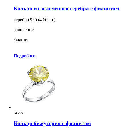
Кольцо из золоченого серебра с фианитом
серебро 925 (4.66 гр.)
золочение
фианит
Подробнее
-25%
Кольцо бижутерия с фианитом