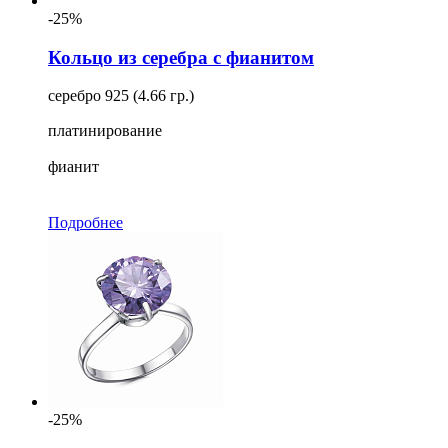
-25%
Кольцо из серебра с фианитом
серебро 925 (4.66 гр.)
платинирование
фианит
Подробнее
-25%