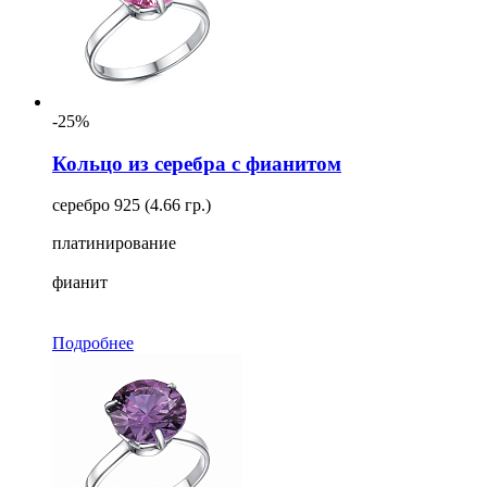
-25%
Кольцо из серебра с фианитом
серебро 925 (4.66 гр.)
платинирование
фианит
Подробнее