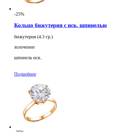
-25%
Кольцо бижутерия с иск. шпинелью
бижутерия (4.3 гр.)
золочение
шпинель иск.
Подробнее