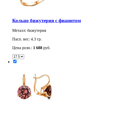
Кольцо бижутерия с фианитом
Металл: бижутерия
Пасп. вес: 4.3 гр.
Цена розн.:
1 688
руб.