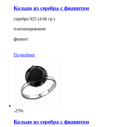
Кольцо из серебра с фианитом
серебро 925 (4.66 гр.)
платинирование
фианит
Подробнее
-25%
Кольцо из серебра с фианитом