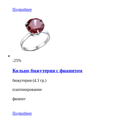
Подробнее
-25%
Кольцо бижутерия с фианитом
бижутерия (4.3 гр.)
платинирование
фианит
Подробнее