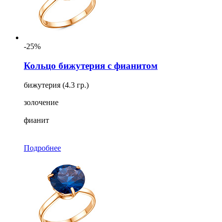
-25%
Кольцо бижутерия с фианитом
бижутерия (4.3 гр.)
золочение
фианит
Подробнее