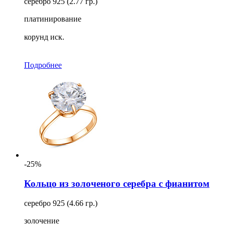
серебро 925 (2.77 гр.)
платинирование
корунд иск.
Подробнее
-25%
Кольцо из золоченого серебра с фианитом
серебро 925 (4.66 гр.)
золочение