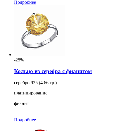
Подробнее
-25%
Кольцо из серебра с фианитом
серебро 925 (4.66 гр.)
платинирование
фианит
Подробнее