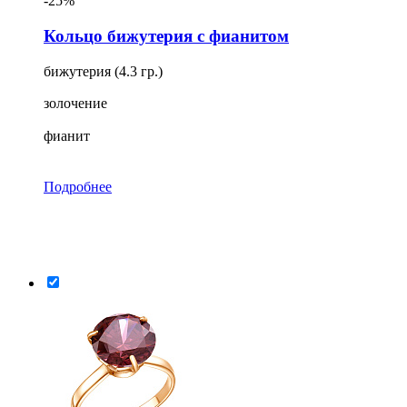
-25%
Кольцо бижутерия с фианитом
бижутерия (4.3 гр.)
золочение
фианит
Подробнее