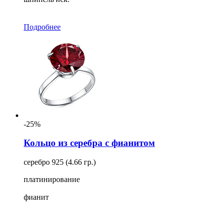
Подробнее
-25%
Кольцо из серебра с фианитом
серебро 925 (4.66 гр.)
платинирование
фианит