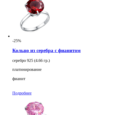
-25%
Кольцо из серебра с фианитом
серебро 925 (4.66 гр.)
платинирование
фианит
Подробнее