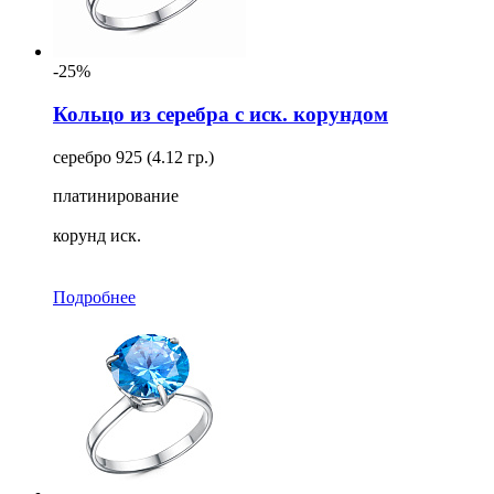
-25%
Кольцо из серебра с иск. корундом
серебро 925 (4.12 гр.)
платинирование
корунд иск.
Подробнее