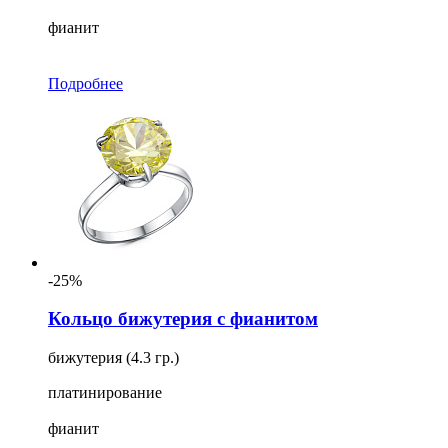
фианит
Подробнее
-25%
Кольцо бижутерия с фианитом
бижутерия (4.3 гр.)
платинирование
фианит