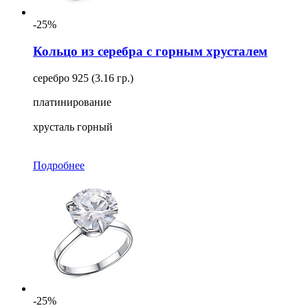
-25%
Кольцо из серебра с горным хрусталем
серебро 925 (3.16 гр.)
платинирование
хрусталь горный
Подробнее
-25%