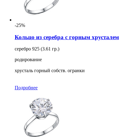
-25%
Кольцо из серебра с горным хрусталем
серебро 925 (3.61 гр.)
родирование
хрусталь горный собств. огранки
Подробнее