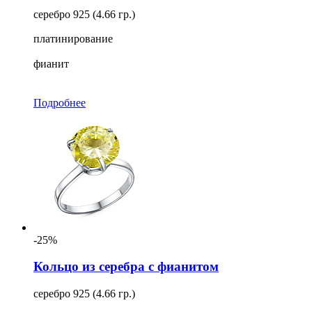
серебро 925 (4.66 гр.)
платинирование
фианит
Подробнее
-25%
Кольцо из серебра с фианитом
серебро 925 (4.66 гр.)