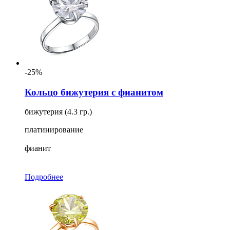
-25%
Кольцо бижутерия с фианитом
бижутерия (4.3 гр.)
платинирование
фианит
Подробнее