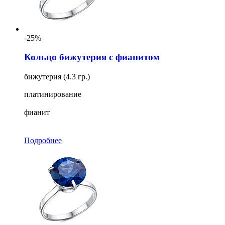
-25%
Кольцо бижутерия с фианитом
бижутерия (4.3 гр.)
платинирование
фианит
Подробнее