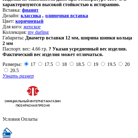
характеризуются высокой стойкостью к истиранию.
Вставка:
фианит
Дизайн:
классика
,
одиночная вставка
Цвет:
коричневый
Для кого:
женское
Коллекция:
my darling
Габариты:
Диаметр вставки 12 мм, ширина шинки кольца
2 мм
Паспорт. вес:
4.66 гр.
?
Указан усредненный вес изделия.
Фактический вес изделия может отличаться.
Размеры:
17
17.5
18
18.5
19
19.5
20
20.5
Узнать размер
Условия Оплаты