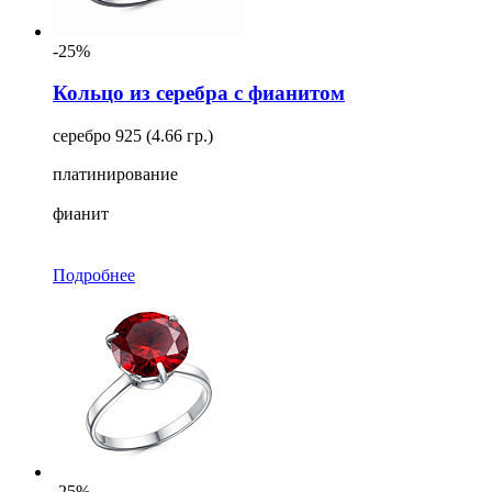
-25%
Кольцо из серебра с фианитом
серебро 925 (4.66 гр.)
платинирование
фианит
Подробнее
-25%