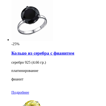
-25%
Кольцо из серебра с фианитом
серебро 925 (4.66 гр.)
платинирование
фианит
Подробнее