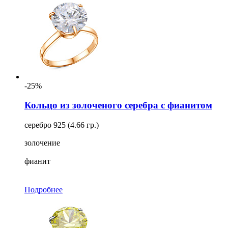
-25%
Кольцо из золоченого серебра с фианитом
серебро 925 (4.66 гр.)
золочение
фианит
Подробнее