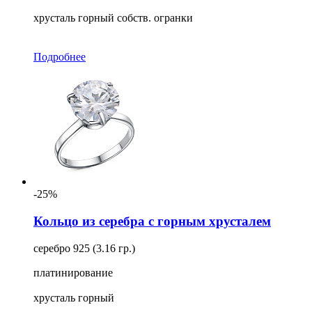
хрусталь горный собств. огранки
Подробнее
-25%
Кольцо из серебра с горным хрусталем
серебро 925 (3.16 гр.)
платинирование
хрусталь горный