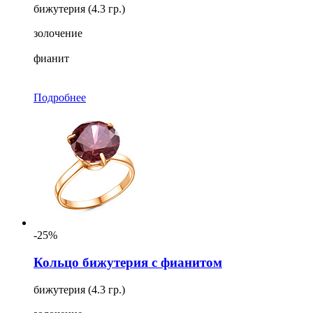
бижутерия (4.3 гр.)
золочение
фианит
Подробнее
-25%
Кольцо бижутерия с фианитом
бижутерия (4.3 гр.)