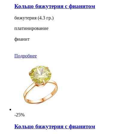
Кольцо бижутерия с фианитом
бижутерия (4.3 гр.)
платинирование
фианит
Подробнее
-25%
Кольцо бижутерия с фианитом