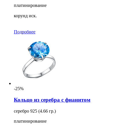
платинирование
корунд иск.
Подробнее
-25%
Кольцо из серебра с фианитом
серебро 925 (4.66 гр.)
платинирование