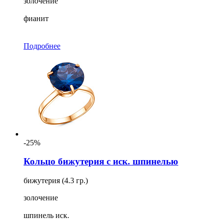
золочение
фианит
Подробнее
-25%
Кольцо бижутерия с иск. шпинелью
бижутерия (4.3 гр.)
золочение
шпинель иск.