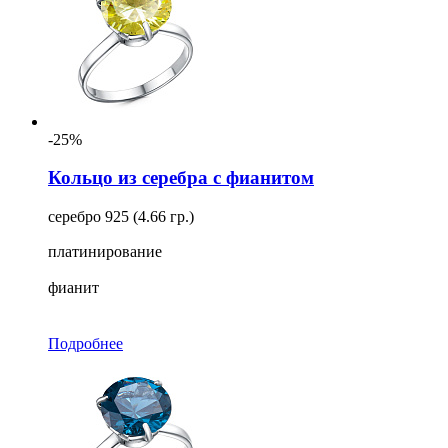
-25%
Кольцо из серебра с фианитом
серебро 925 (4.66 гр.)
платинирование
фианит
Подробнее