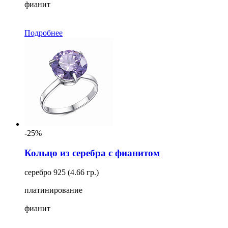
фианит
Подробнее
-25%
Кольцо из серебра с фианитом
серебро 925 (4.66 гр.)
платинирование
фианит