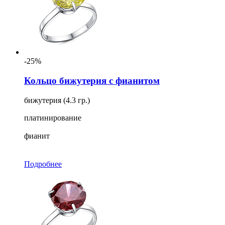
-25%
Кольцо бижутерия с фианитом
бижутерия (4.3 гр.)
платинирование
фианит
Подробнее