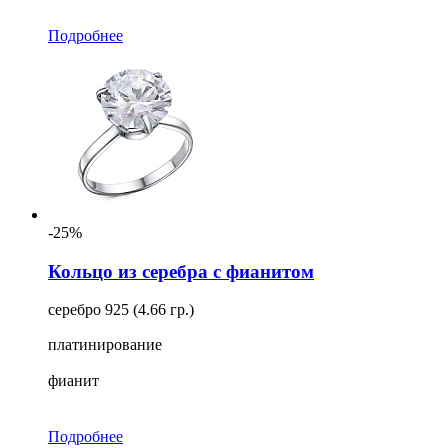
Подробнее
-25%
Кольцо из серебра с фианитом
серебро 925 (4.66 гр.)
платинирование
фианит
Подробнее