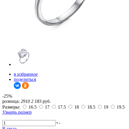
в избранное
поделиться
-25%
розница:
2910
2 183
руб.
Размеры:
16.5
17
17.5
18
18.5
19
19.5
Узнать размер
+
-
В заказ