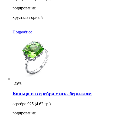
родирование
хрусталь горный
Подробнее
-25%
Кольцо из серебра с иск. бериллом
серебро 925 (4.62 гр.)
родирование