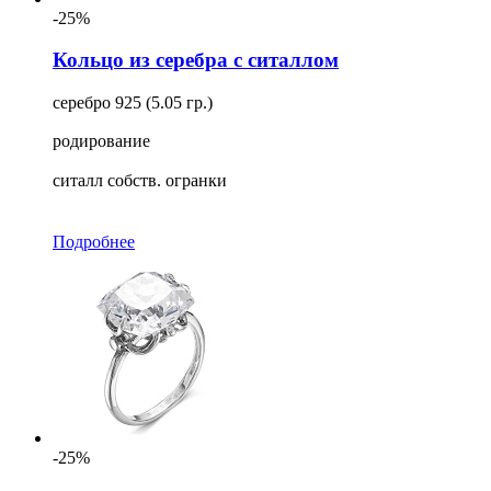
-25%
Кольцо из серебра с ситаллом
серебро 925 (5.05 гр.)
родирование
ситалл собств. огранки
Подробнее
-25%