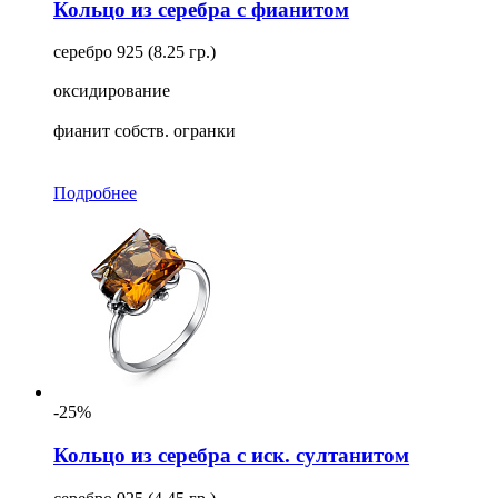
Кольцо из серебра с фианитом
серебро 925 (8.25 гр.)
оксидирование
фианит собств. огранки
Подробнее
-25%
Кольцо из серебра с иск. султанитом