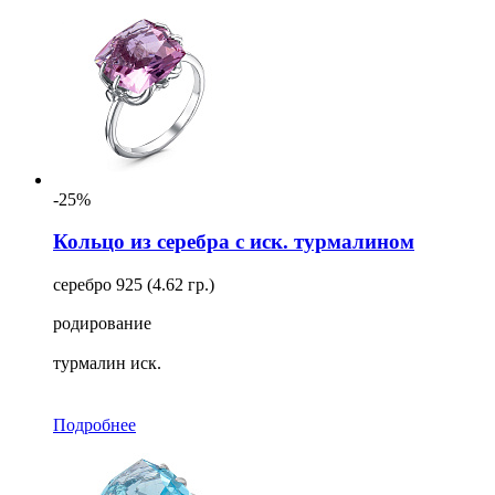
-25%
Кольцо из серебра с иск. турмалином
серебро 925 (4.62 гр.)
родирование
турмалин иск.
Подробнее