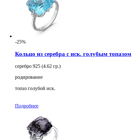
-25%
Кольцо из серебра с иск. голубым топазом
серебро 925 (4.62 гр.)
родирование
топаз голубой иск.
Подробнее