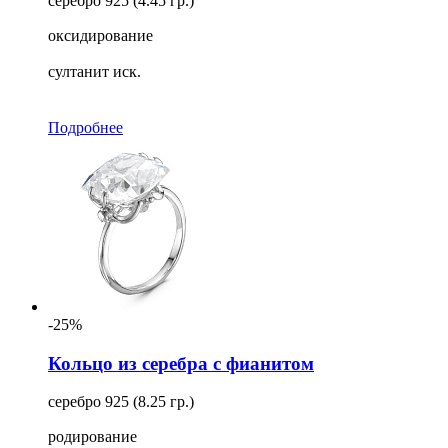
серебро 925 (4.45 гр.)
оксидирование
султанит иск.
Подробнее
-25%
Кольцо из серебра с фианитом
серебро 925 (8.25 гр.)
родирование