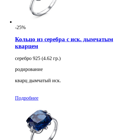
-25%
Кольцо из серебра с иск. дымчатым
кварцем
серебро 925 (4.62 гр.)
родирование
кварц дымчатый иск.
Подробнее