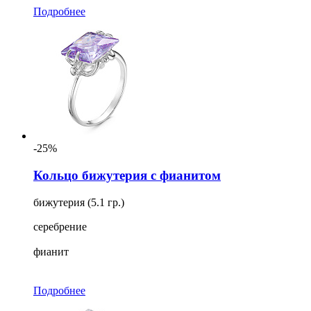
Подробнее
-25%
Кольцо бижутерия с фианитом
бижутерия (5.1 гр.)
серебрение
фианит
Подробнее