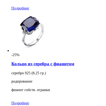
Подробнее
-25%
Кольцо из серебра с фианитом
серебро 925 (8.25 гр.)
родирование
фианит собств. огранки
Подробнее