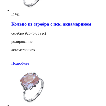
-25%
Кольцо из серебра с иск. аквамарином
серебро 925 (5.05 гр.)
родирование
аквамарин иск.
Подробнее