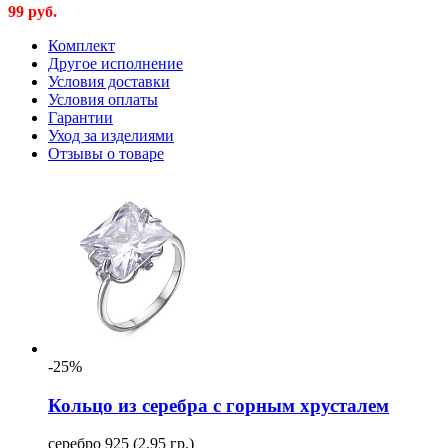
99
руб.
Комплект
Другое исполнение
Условия доставки
Условия оплаты
Гарантии
Уход за изделиями
Отзывы о товаре
-25%
Кольцо из серебра с горным хрусталем
серебро 925 (2.95 гр.)