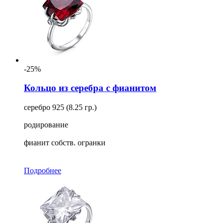
-25%
Кольцо из серебра с фианитом
серебро 925 (8.25 гр.)
родирование
фианит собств. огранки
Подробнее