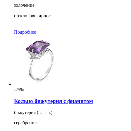
золочение
стекло ювелирное
Подробнее
-25%
Кольцо бижутерия с фианитом
бижутерия (5.1 гр.)
серебрение