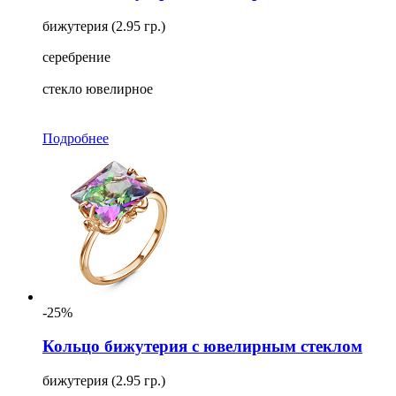
бижутерия (2.95 гр.)
серебрение
стекло ювелирное
Подробнее
-25%
Кольцо бижутерия с ювелирным стеклом
бижутерия (2.95 гр.)