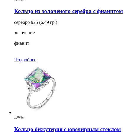
Кольцо из золоченого серебра с фианитом
серебро 925 (6.49 гр.)
золочение
фианит
Подробнее
-25%
Кольцо бижутерия с ювелирным стеклом