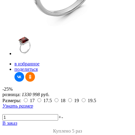
в избранное
поделиться
-25%
розница:
1330
998
руб.
Размеры:
17
17.5
18
19
19.5
Узнать размер
+
-
В заказ
Куплено 5 раз