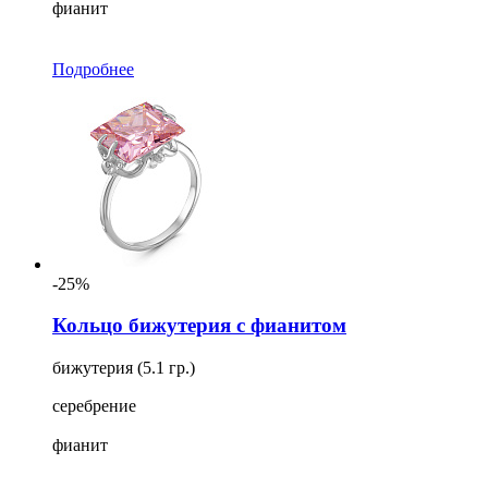
фианит
Подробнее
-25%
Кольцо бижутерия с фианитом
бижутерия (5.1 гр.)
серебрение
фианит