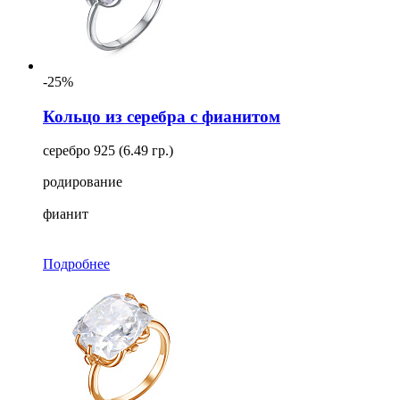
-25%
Кольцо из серебра с фианитом
серебро 925 (6.49 гр.)
родирование
фианит
Подробнее