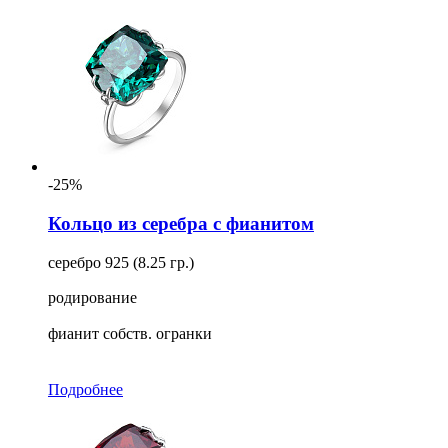
-25%
Кольцо из серебра с фианитом
серебро 925 (8.25 гр.)
родирование
фианит собств. огранки
Подробнее