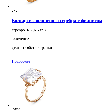
-25%
Кольцо из золоченого серебра с фианитом
серебро 925 (6.5 гр.)
золочение
фианит собств. огранки
Подробнее
-25%