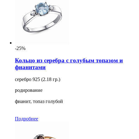
-25%
Кольцо из серебра с голубым топазом и
фианитами
серебро 925 (2.18 гр.)
родирование
фианит, топаз голубой
Подробнее