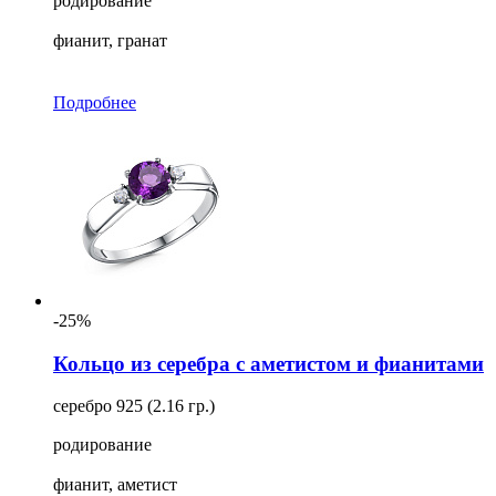
родирование
фианит, гранат
Подробнее
-25%
Кольцо из серебра с аметистом и фианитами
серебро 925 (2.16 гр.)
родирование
фианит, аметист