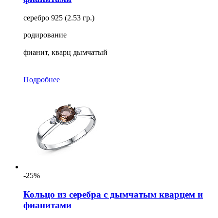
серебро 925 (2.53 гр.)
родирование
фианит, кварц дымчатый
Подробнее
-25%
Кольцо из серебра с дымчатым кварцем и
фианитами