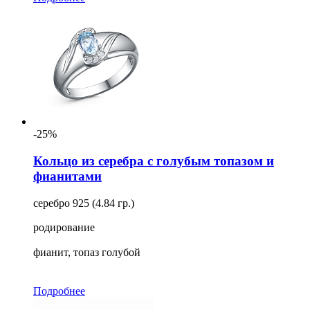
-25%
Кольцо из серебра с голубым топазом и
фианитами
серебро 925 (4.84 гр.)
родирование
фианит, топаз голубой
Подробнее