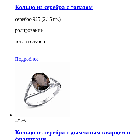
Кольцо из серебра с топазом
серебро 925 (2.15 гр.)
родирование
топаз голубой
Подробнее
-25%
Кольцо из серебра с дымчатым кварцем и
фианитами