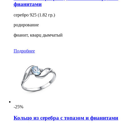
фианитами
серебро 925 (1.82 гр.)
родирование
фианит, кварц дымчатый
Подробнее
-25%
Кольцо из серебра с топазом и фианитами