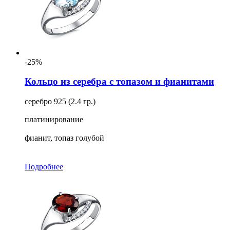
-25%
Кольцо из серебра с топазом и фианитами
серебро 925 (2.4 гр.)
платинирование
фианит, топаз голубой
Подробнее