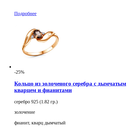
Подробнее
-25%
Кольцо из золоченого серебра с дымчатым
кварцем и фианитами
серебро 925 (1.82 гр.)
золочение
фианит, кварц дымчатый