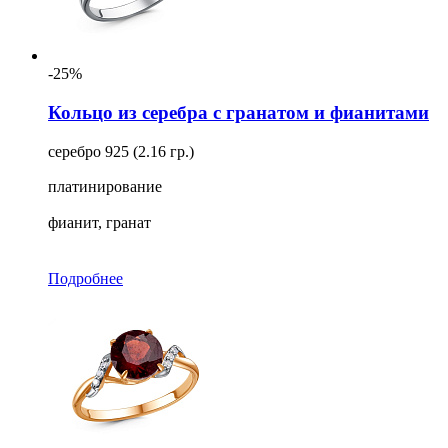
-25%
Кольцо из серебра с гранатом и фианитами
серебро 925 (2.16 гр.)
платинирование
фианит, гранат
Подробнее