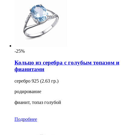
-25%
Кольцо из серебра с голубым топазом и
фианитами
серебро 925 (2.63 гр.)
родирование
фианит, топаз голубой
Подробнее