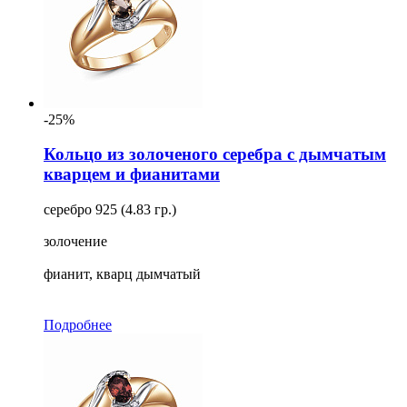
-25%
Кольцо из золоченого серебра с дымчатым
кварцем и фианитами
серебро 925 (4.83 гр.)
золочение
фианит, кварц дымчатый
Подробнее