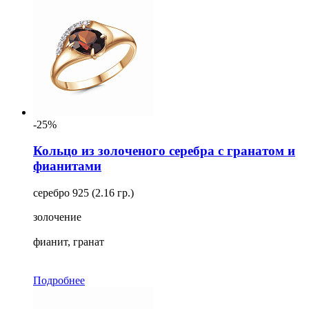
-25%
Кольцо из золоченого серебра с гранатом и
фианитами
серебро 925 (2.16 гр.)
золочение
фианит, гранат
Подробнее