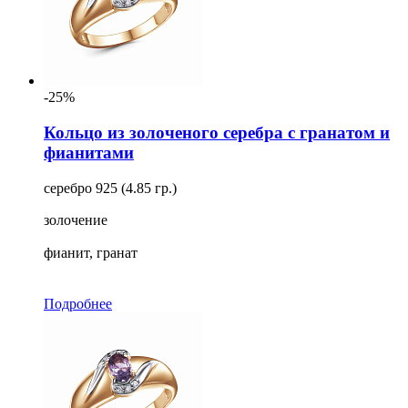
-25%
Кольцо из золоченого серебра с гранатом и
фианитами
серебро 925 (4.85 гр.)
золочение
фианит, гранат
Подробнее