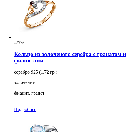
-25%
Кольцо из золоченого серебра с гранатом и
фианитами
серебро 925 (1.72 гр.)
золочение
фианит, гранат
Подробнее