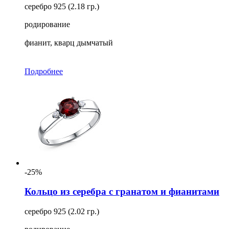
серебро 925 (2.18 гр.)
родирование
фианит, кварц дымчатый
Подробнее
-25%
Кольцо из серебра с гранатом и фианитами
серебро 925 (2.02 гр.)