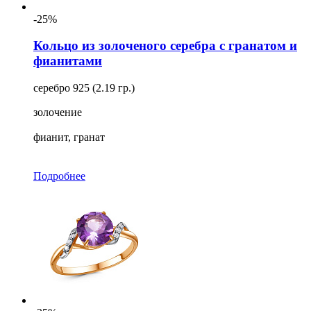
-25%
Кольцо из золоченого серебра с гранатом и
фианитами
серебро 925 (2.19 гр.)
золочение
фианит, гранат
Подробнее