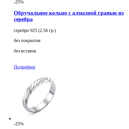
-25%
Обручальное кольцо с алмазной гранью из
серебра
серебро 925 (2.56 гр.)
без покрытия
без вставок
Подробнее
-25%