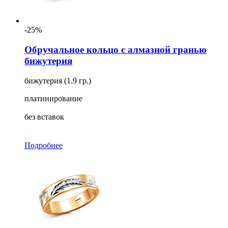
-25%
Обручальное кольцо с алмазной гранью
бижутерия
бижутерия (1.9 гр.)
платинирование
без вставок
Подробнее