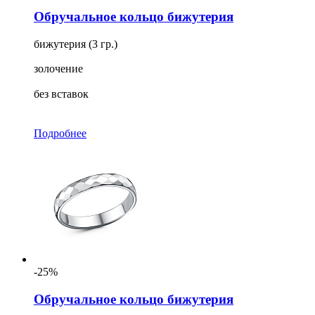
Обручальное кольцо бижутерия
бижутерия (3 гр.)
золочение
без вставок
Подробнее
-25%
Обручальное кольцо бижутерия