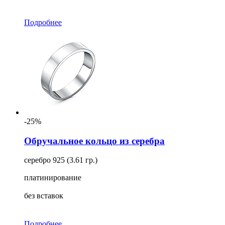
Подробнее
-25%
Обручальное кольцо из серебра
серебро 925 (3.61 гр.)
платинирование
без вставок
Подробнее