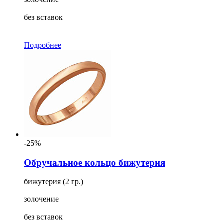
без вставок
Подробнее
-25%
Обручальное кольцо бижутерия
бижутерия (2 гр.)
золочение
без вставок