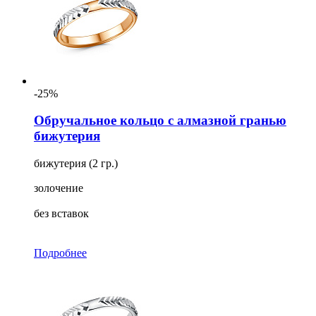
-25%
Обручальное кольцо с алмазной гранью
бижутерия
бижутерия (2 гр.)
золочение
без вставок
Подробнее