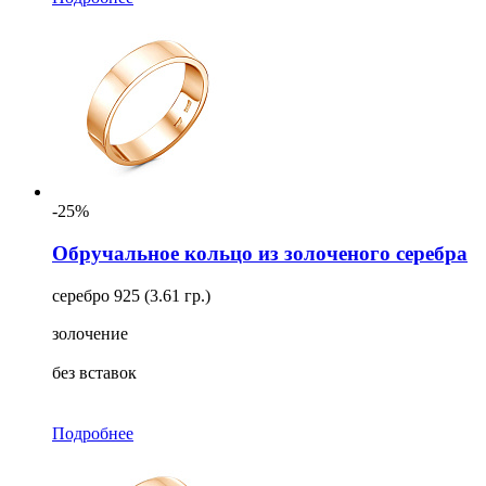
-25%
Обручальное кольцо из золоченого серебра
серебро 925 (3.61 гр.)
золочение
без вставок
Подробнее