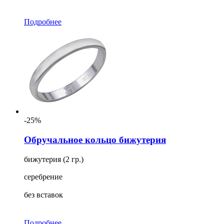
Подробнее
-25%
Обручальное кольцо бижутерия
бижутерия (2 гр.)
серебрение
без вставок
Подробнее