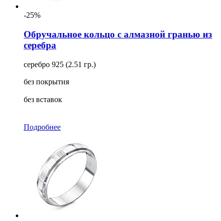
-25%
Обручальное кольцо с алмазной гранью из
серебра
серебро 925 (2.51 гр.)
без покрытия
без вставок
Подробнее