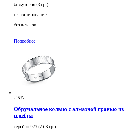
бижутерия (3 гр.)
платинирование
без вставок
Подробнее
-25%
Обручальное кольцо с алмазной гранью из
серебра
серебро 925 (2.63 гр.)