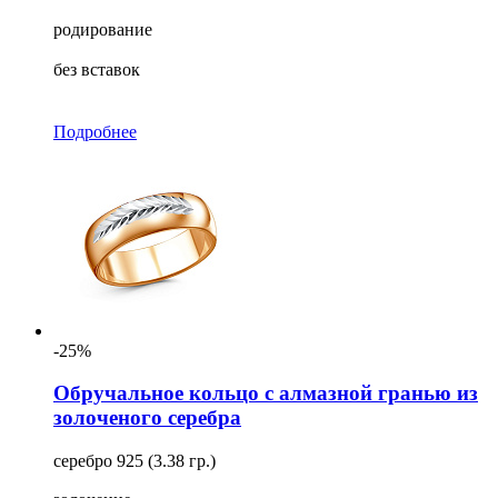
родирование
без вставок
Подробнее
-25%
Обручальное кольцо с алмазной гранью из
золоченого серебра
серебро 925 (3.38 гр.)