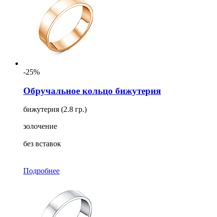
-25%
Обручальное кольцо бижутерия
бижутерия (2.8 гр.)
золочение
без вставок
Подробнее