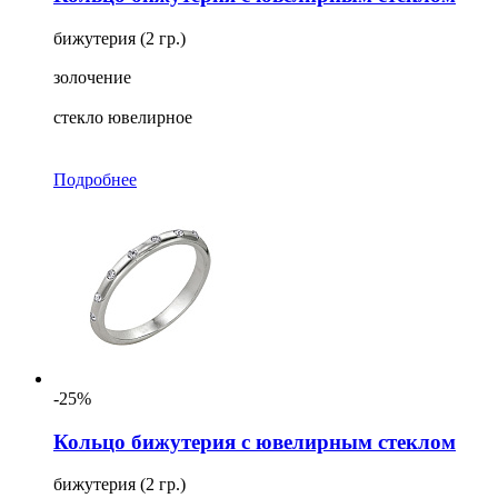
бижутерия (2 гр.)
золочение
стекло ювелирное
Подробнее
-25%
Кольцо бижутерия с ювелирным стеклом
бижутерия (2 гр.)