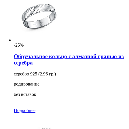
-25%
Обручальное кольцо с алмазной гранью из
серебра
серебро 925 (2.96 гр.)
родирование
без вставок
Подробнее