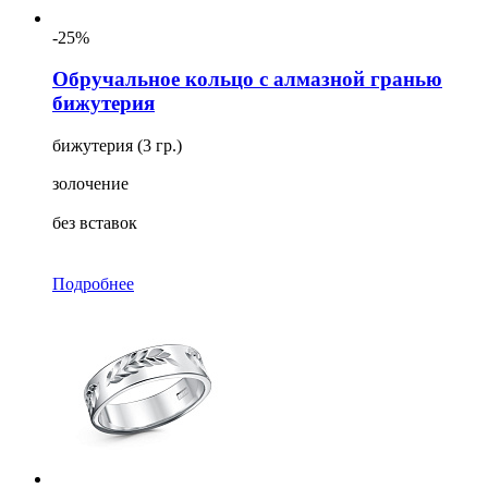
-25%
Обручальное кольцо с алмазной гранью
бижутерия
бижутерия (3 гр.)
золочение
без вставок
Подробнее