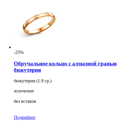
Для кого
Ещё
Размер
-25%
Обручальное кольцо с алмазной гранью
бижутерия
бижутерия (1.9 гр.)
золочение
без вставок
Подробнее