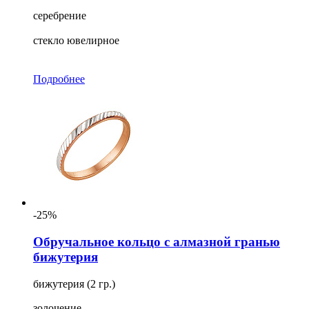
серебрение
стекло ювелирное
Подробнее
-25%
Обручальное кольцо с алмазной гранью
бижутерия
бижутерия (2 гр.)
золочение