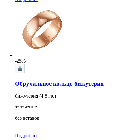
-25%
Обручальное кольцо бижутерия
бижутерия (4.8 гр.)
золочение
без вставок
Подробнее