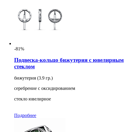
-81%
Подвеска-кольцо бижутерия с ювелирным
стеклом
бижутерия (3.9 гр.)
серебрение с оксидированием
стекло ювелирное
Подробнее