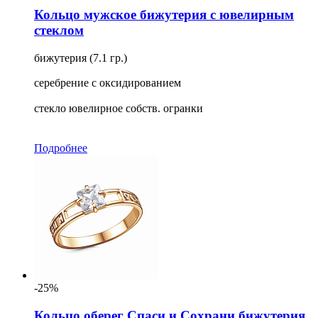
Кольцо мужское бижутерия с ювелирным
стеклом
бижутерия (7.1 гр.)
серебрение с оксидированием
стекло ювелирное собств. огранки
Подробнее
-25%
Кольцо оберег Спаси и Сохрани бижутерия