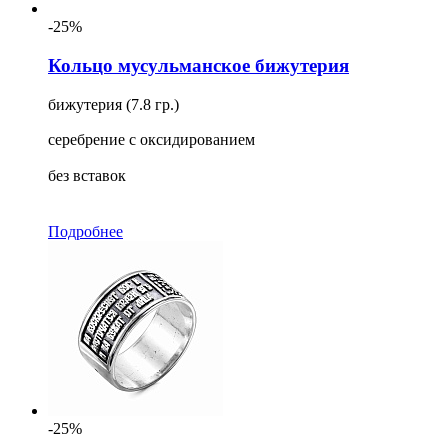
-25%
Кольцо мусульманское бижутерия
бижутерия (7.8 гр.)
серебрение с оксидированием
без вставок
Подробнее
-25%