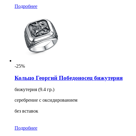
Подробнее
-25%
Кольцо Георгий Победоносец бижутерия
бижутерия (9.4 гр.)
серебрение с оксидированием
без вставок
Подробнее