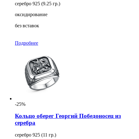
серебро 925 (9.25 гр.)
оксидирование
без вставок
Подробнее
-25%
Кольцо оберег Георгий Победоносец из
серебра
серебро 925 (11 гр.)