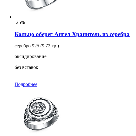
Тип
Для кого
-25%
Ещё
Кольцо оберег Ангел Хранитель из серебра
Тип замка
серебро 925 (9.72 гр.)
Размер
оксидирование
Длина
без вставок
Подробнее