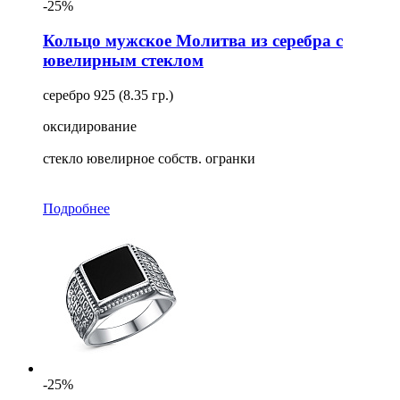
-25%
Кольцо мужское Молитва из серебра с
ювелирным стеклом
серебро 925 (8.35 гр.)
оксидирование
стекло ювелирное собств. огранки
Подробнее
-25%