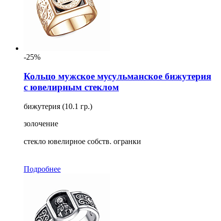
-25%
Кольцо мужское мусульманское бижутерия
с ювелирным стеклом
бижутерия (10.1 гр.)
золочение
стекло ювелирное собств. огранки
Подробнее