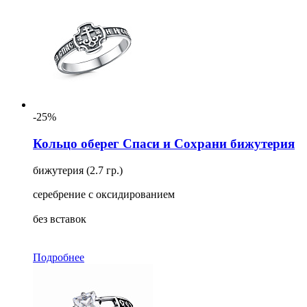
-25%
Кольцо оберег Спаси и Сохрани бижутерия
бижутерия (2.7 гр.)
серебрение с оксидированием
без вставок
Подробнее