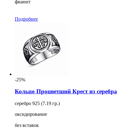
фианит
Подробнее
-25%
Кольцо Процветший Крест из серебра
серебро 925 (7.19 гр.)
оксидирование
без вставок