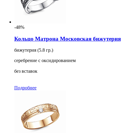
-48%
Кольцо Матрона Московская бижутерия
бижутерия (5.8 гр.)
серебрение с оксидированием
без вставок
Подробнее