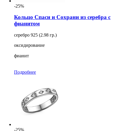
-25%
Кольцо Спаси и Сохрани из серебра с
фианитом
серебро 925 (2.98 гр.)
оксидирование
фианит
Подробнее
-25%