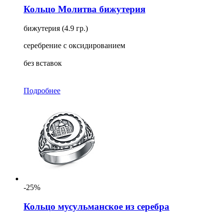
Кольцо Молитва бижутерия
бижутерия (4.9 гр.)
серебрение с оксидированием
без вставок
Подробнее
-25%
Кольцо мусульманское из серебра