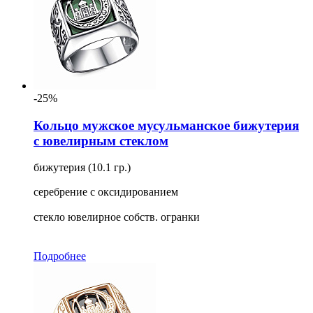
-25%
Кольцо мужское мусульманское бижутерия
с ювелирным стеклом
бижутерия (10.1 гр.)
серебрение с оксидированием
стекло ювелирное собств. огранки
Подробнее