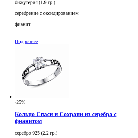
бижутерия (1.9 гр.)
серебрение с оксидированием
фианит
Подробнее
-25%
Кольцо Спаси и Сохрани из серебра с
фианитом
серебро 925 (2.2 гр.)