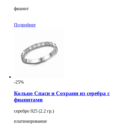
фианит
Подробнее
-25%
Кольцо Спаси и Сохрани из серебра с
фианитами
серебро 925 (2.2 гр.)
платинирование