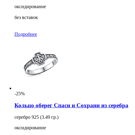
оксидирование
без вставок
Подробнее
-25%
Кольцо оберег Спаси и Сохрани из серебра
серебро 925 (3.49 гр.)
оксидирование