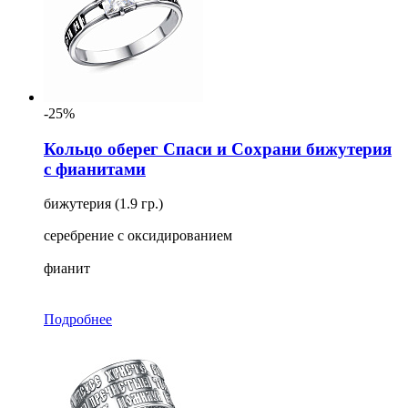
-25%
Кольцо оберег Спаси и Сохрани бижутерия
с фианитами
бижутерия (1.9 гр.)
серебрение с оксидированием
фианит
Подробнее