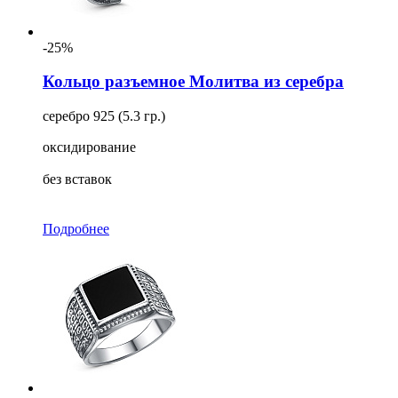
-25%
Кольцо разъемное Молитва из серебра
серебро 925 (5.3 гр.)
оксидирование
без вставок
Подробнее