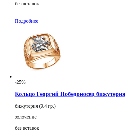
без вставок
Подробнее
-25%
Кольцо Георгий Победоносец бижутерия
бижутерия (9.4 гр.)
золочение
без вставок