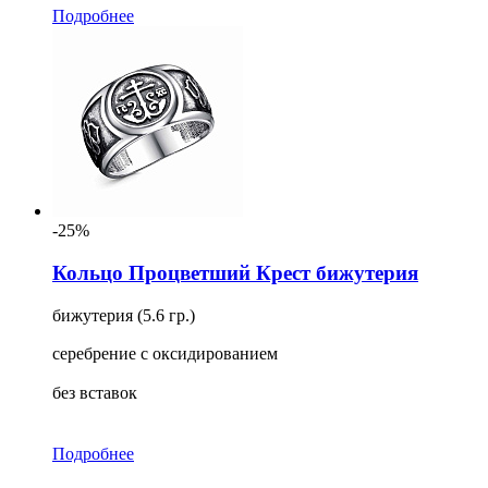
Подробнее
-25%
Кольцо Процветший Крест бижутерия
бижутерия (5.6 гр.)
серебрение с оксидированием
без вставок
Подробнее