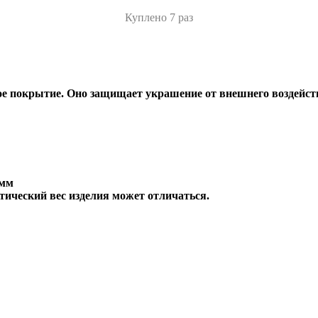
Куплено 7 раз
е покрытие. Оно защищает украшение от внешнего воздейств
 мм
тический вес изделия может отличаться.