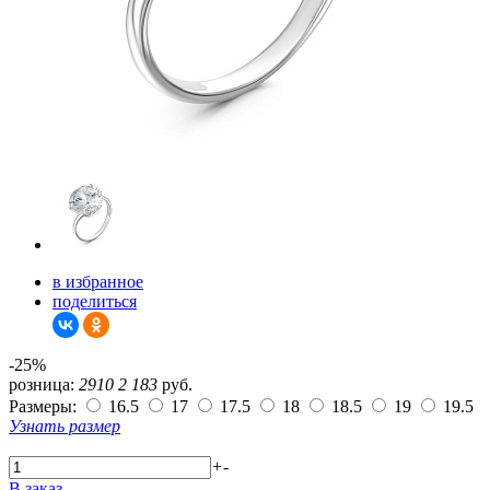
в избранное
поделиться
-25%
розница:
2910
2 183
руб.
Размеры:
16.5
17
17.5
18
18.5
19
19.5
Узнать размер
+
-
В заказ