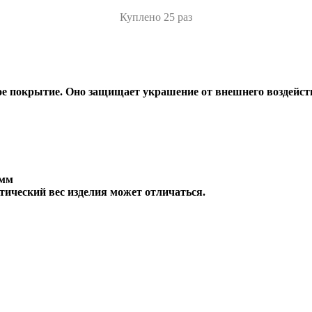
Куплено 25 раз
е покрытие. Оно защищает украшение от внешнего воздейств
 мм
тический вес изделия может отличаться.