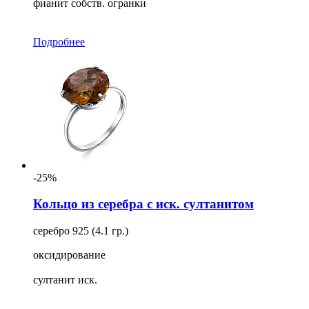
фианит собств. огранки
Подробнее
-25%
Кольцо из серебра с иск. султанитом
серебро 925 (4.1 гр.)
оксидирование
султанит иск.