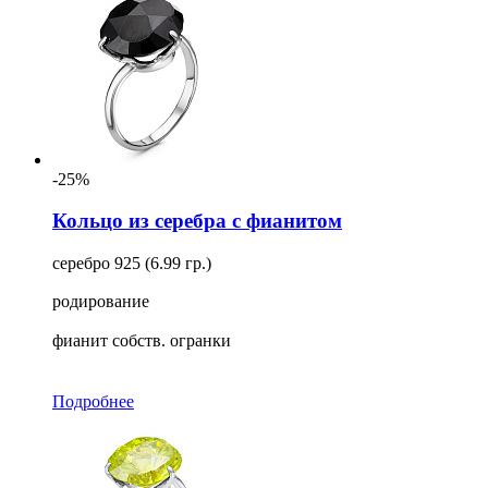
-25%
Кольцо из серебра с фианитом
серебро 925 (6.99 гр.)
родирование
фианит собств. огранки
Подробнее