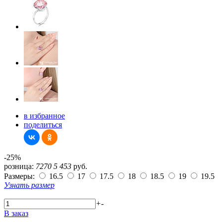
в избранное
поделиться
-25%
розница:
7270
5 453
руб.
Размеры:
16.5
17
17.5
18
18.5
19
19.5
Узнать размер
+
-
В заказ