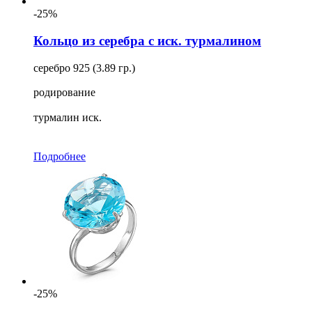
-25%
Кольцо из серебра с иск. турмалином
серебро 925 (3.89 гр.)
родирование
турмалин иск.
Подробнее
-25%