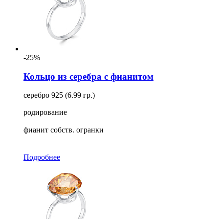
-25%
Кольцо из серебра с фианитом
серебро 925 (6.99 гр.)
родирование
фианит собств. огранки
Подробнее