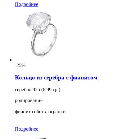
Подробнее
-25%
Кольцо из серебра с фианитом
серебро 925 (6.99 гр.)
родирование
фианит собств. огранки
Подробнее