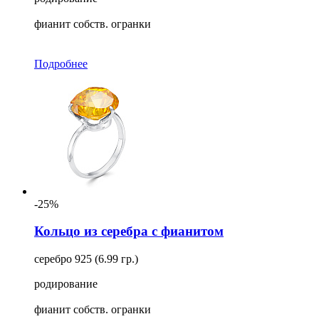
фианит собств. огранки
Подробнее
-25%
Кольцо из серебра с фианитом
серебро 925 (6.99 гр.)
родирование
фианит собств. огранки