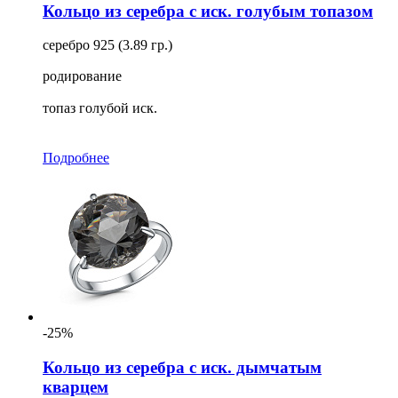
Кольцо из серебра с иск. голубым топазом
серебро 925 (3.89 гр.)
родирование
топаз голубой иск.
Подробнее
-25%
Кольцо из серебра с иск. дымчатым
кварцем