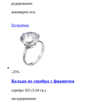
родирование
аквамарин иск.
Подробнее
-25%
Кольцо из серебра с фианитом
серебро 925 (5.04 гр.)
оксидирование