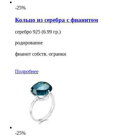
-25%
Кольцо из серебра с фианитом
серебро 925 (6.99 гр.)
родирование
фианит собств. огранки
Подробнее
-25%