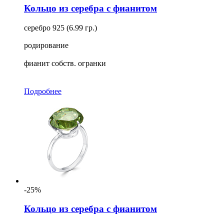
Кольцо из серебра с фианитом
серебро 925 (6.99 гр.)
родирование
фианит собств. огранки
Подробнее
-25%
Кольцо из серебра с фианитом