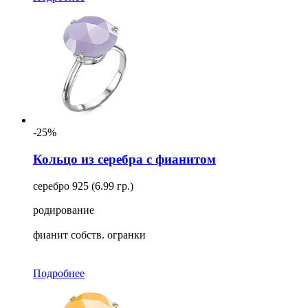
-25%
Кольцо из серебра с фианитом
серебро 925 (6.99 гр.)
родирование
фианит собств. огранки
Подробнее