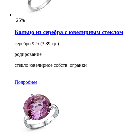
-25%
Кольцо из серебра с ювелирным стеклом
серебро 925 (3.89 гр.)
родирование
стекло ювелирное собств. огранки
Подробнее