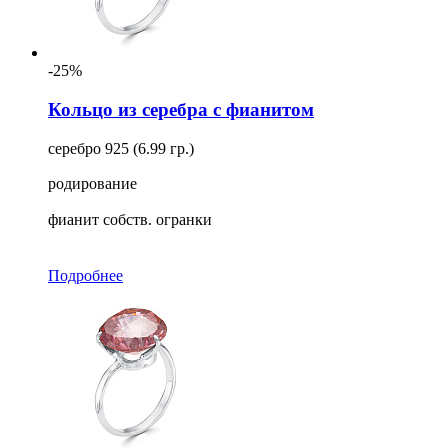
-25%
Кольцо из серебра с фианитом
серебро 925 (6.99 гр.)
родирование
фианит собств. огранки
Подробнее