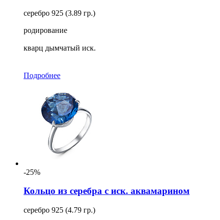
серебро 925 (3.89 гр.)
родирование
кварц дымчатый иск.
Подробнее
-25%
Кольцо из серебра с иск. аквамарином
серебро 925 (4.79 гр.)