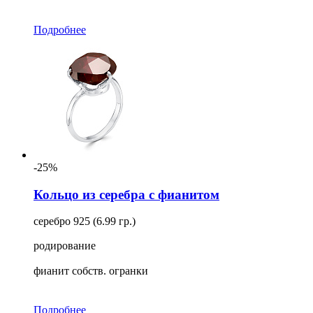
Подробнее
-25%
Кольцо из серебра с фианитом
серебро 925 (6.99 гр.)
родирование
фианит собств. огранки
Подробнее