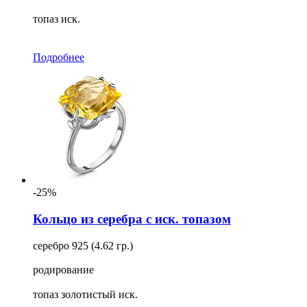
топаз иск.
Подробнее
-25%
Кольцо из серебра с иск. топазом
серебро 925 (4.62 гр.)
родирование
топаз золотистый иск.