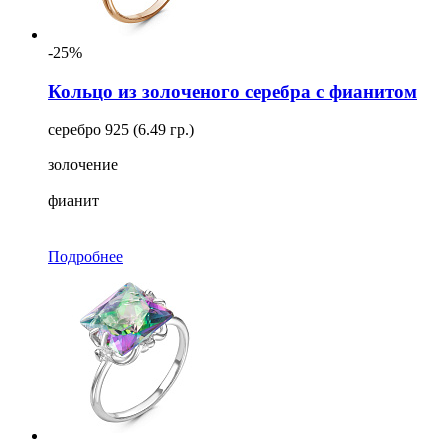
-25%
Кольцо из золоченого серебра с фианитом
серебро 925 (6.49 гр.)
золочение
фианит
Подробнее