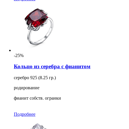
-25%
Кольцо из серебра с фианитом
серебро 925 (8.25 гр.)
родирование
фианит собств. огранки
Подробнее