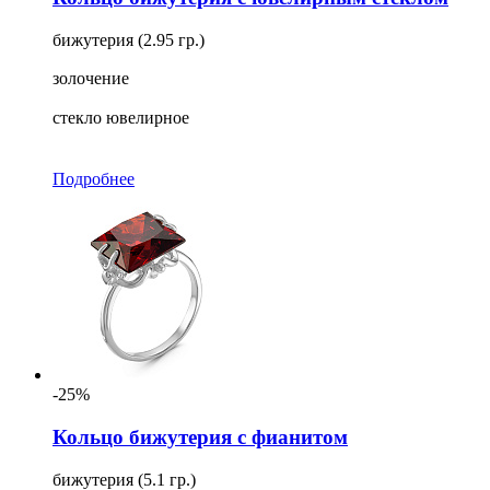
бижутерия (2.95 гр.)
золочение
стекло ювелирное
Подробнее
-25%
Кольцо бижутерия с фианитом
бижутерия (5.1 гр.)