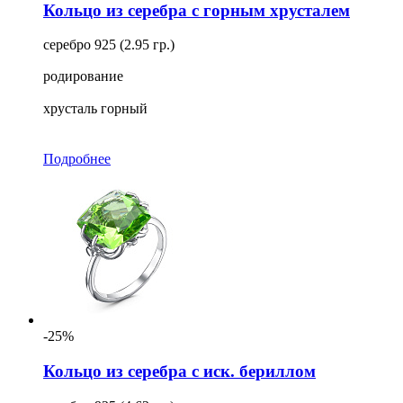
Кольцо из серебра с горным хрусталем
серебро 925 (2.95 гр.)
родирование
хрусталь горный
Подробнее
-25%
Кольцо из серебра с иск. бериллом