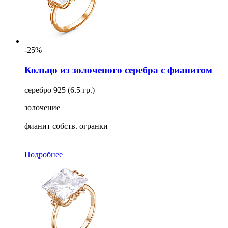
-25%
Кольцо из золоченого серебра с фианитом
серебро 925 (6.5 гр.)
золочение
фианит собств. огранки
Подробнее