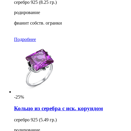
серебро 925 (8.25 гр.)
родирование
фианит собств. огранки
Подробнее
-25%
Кольцо из серебра с иск. корундом
серебро 925 (5.49 гр.)
родирование