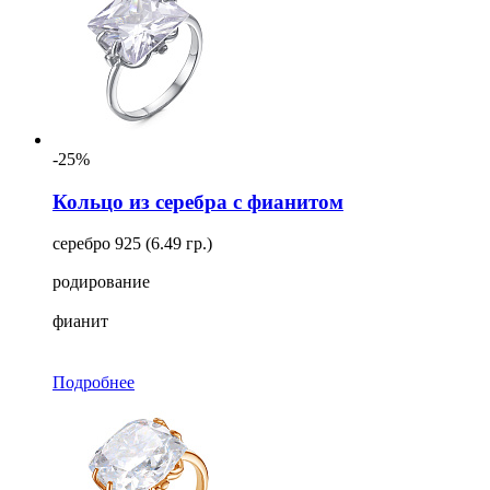
-25%
Кольцо из серебра с фианитом
серебро 925 (6.49 гр.)
родирование
фианит
Подробнее