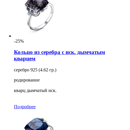
-25%
Кольцо из серебра с иск. дымчатым
кварцем
серебро 925 (4.62 гр.)
родирование
кварц дымчатый иск.
Подробнее