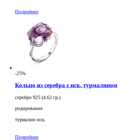
Подробнее
-25%
Кольцо из серебра с иск. турмалином
серебро 925 (4.62 гр.)
родирование
турмалин иск.
Подробнее