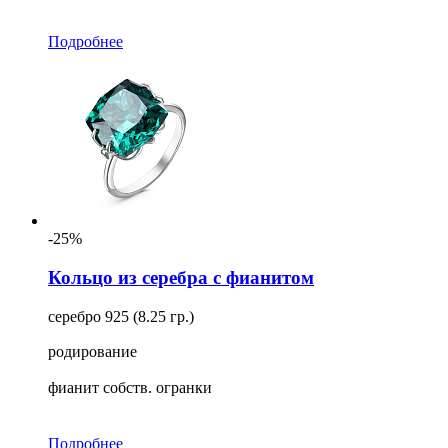
Подробнее
-25%
Кольцо из серебра с фианитом
серебро 925 (8.25 гр.)
родирование
фианит собств. огранки
Подробнее