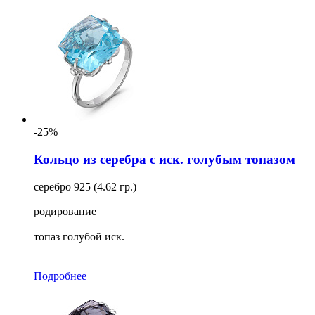
-25%
Кольцо из серебра с иск. голубым топазом
серебро 925 (4.62 гр.)
родирование
топаз голубой иск.
Подробнее