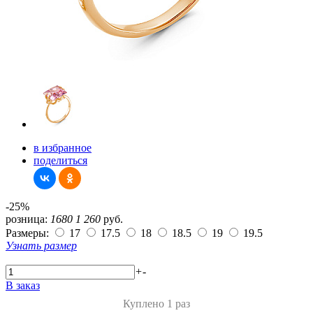
в избранное
поделиться
-25%
розница:
1680
1 260
руб.
Размеры:
17
17.5
18
18.5
19
19.5
Узнать размер
+
-
В заказ
Куплено 1 раз