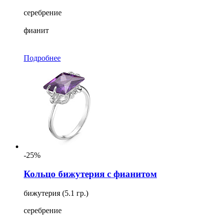
серебрение
фианит
Подробнее
-25%
Кольцо бижутерия с фианитом
бижутерия (5.1 гр.)
серебрение