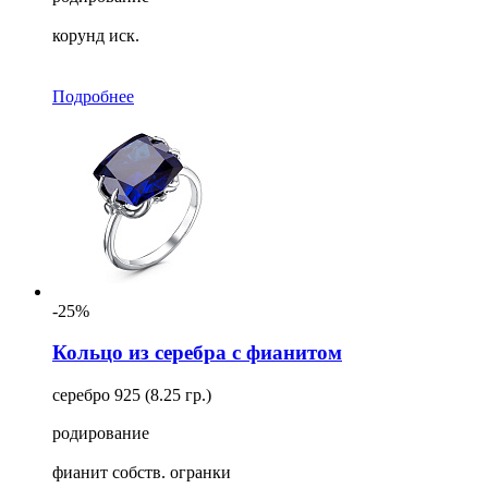
корунд иск.
Подробнее
-25%
Кольцо из серебра с фианитом
серебро 925 (8.25 гр.)
родирование
фианит собств. огранки