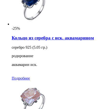
-25%
Кольцо из серебра с иск. аквамарином
серебро 925 (5.05 гр.)
родирование
аквамарин иск.
Подробнее