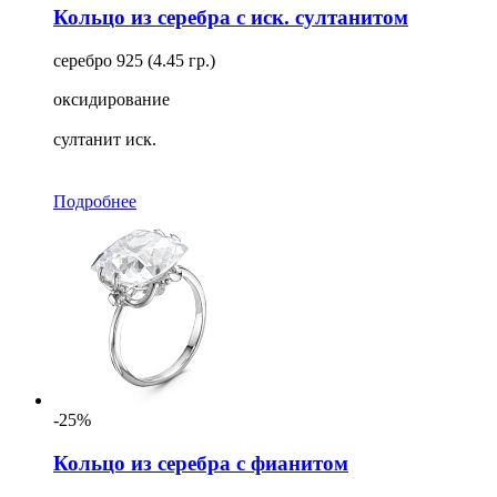
Кольцо из серебра с иск. султанитом
серебро 925 (4.45 гр.)
оксидирование
султанит иск.
Подробнее
-25%
Кольцо из серебра с фианитом