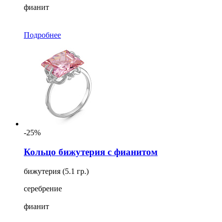
фианит
Подробнее
-25%
Кольцо бижутерия с фианитом
бижутерия (5.1 гр.)
серебрение
фианит