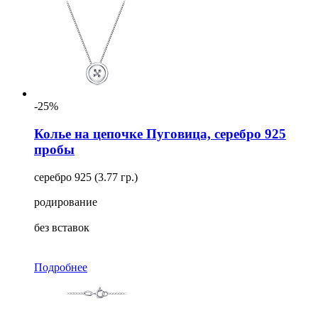
-25%
Колье на цепочке Пуговица, серебро 925
пробы
серебро 925 (3.77 гр.)
родирование
без вставок
Подробнее