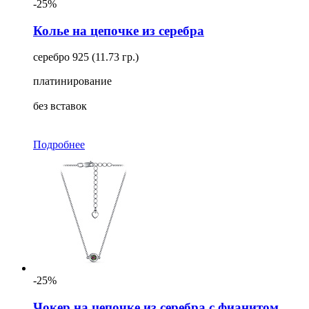
-25%
Колье на цепочке из серебра
серебро 925 (11.73 гр.)
платинирование
без вставок
Подробнее
-25%
Чокер на цепочке из серебра с фианитом