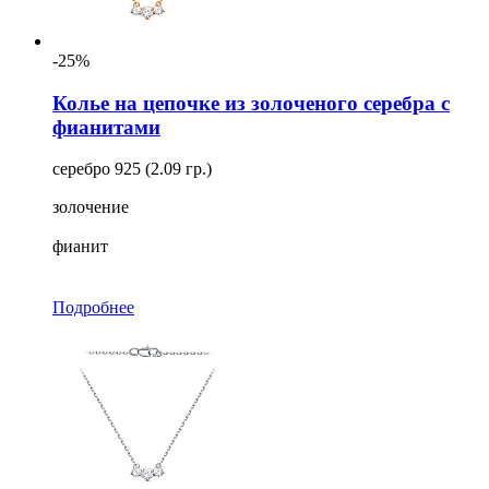
Для кого
Ещё
-25%
Тип замка
Колье на цепочке из золоченого серебра с
фианитами
Тип плетения
серебро 925 (2.09 гр.)
Длина
золочение
фианит
Подробнее