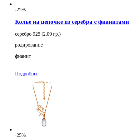
-25%
Колье на цепочке из серебра с фианитами
серебро 925 (2.09 гр.)
родирование
фианит
Подробнее
-25%