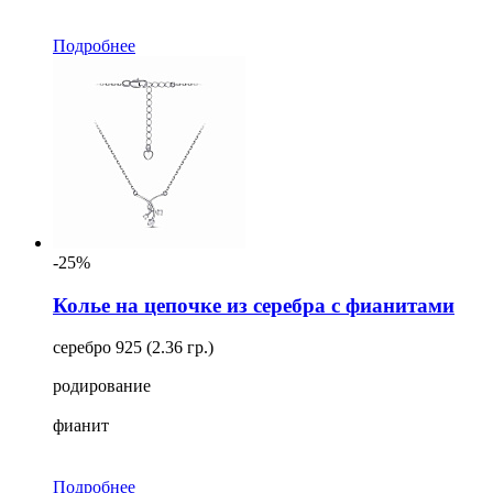
Подробнее
-25%
Колье на цепочке из серебра с фианитами
серебро 925 (2.36 гр.)
родирование
фианит
Подробнее