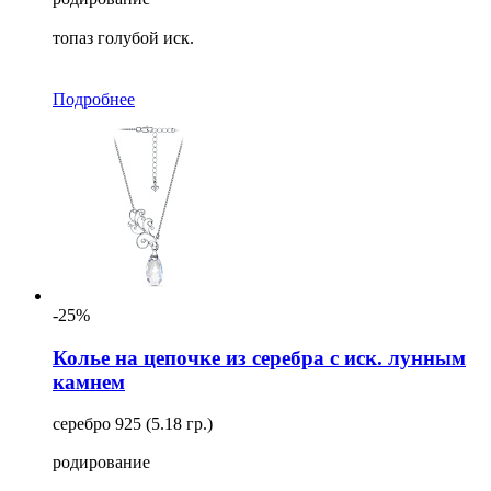
топаз голубой иск.
Подробнее
-25%
Колье на цепочке из серебра с иск. лунным
камнем
серебро 925 (5.18 гр.)
родирование