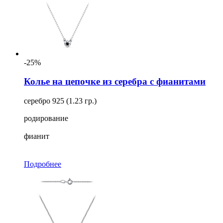
-25%
Колье на цепочке из серебра с фианитами
серебро 925 (1.23 гр.)
родирование
фианит
Подробнее