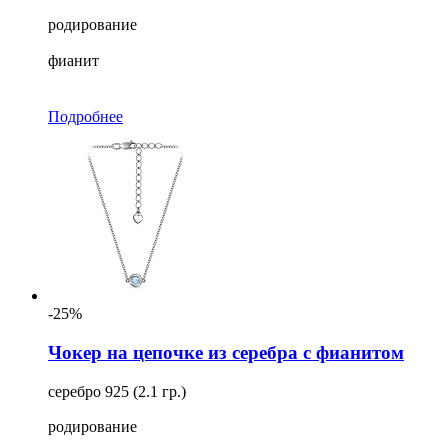
родирование
фианит
Подробнее
-25%
Чокер на цепочке из серебра с фианитом
серебро 925 (2.1 гр.)
родирование