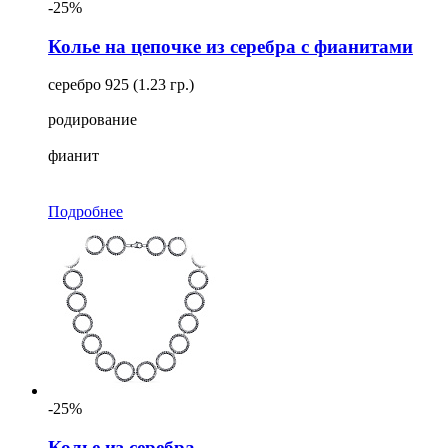
-25%
Колье на цепочке из серебра с фианитами
серебро 925 (1.23 гр.)
родирование
фианит
Подробнее
-25%
Колье из серебра