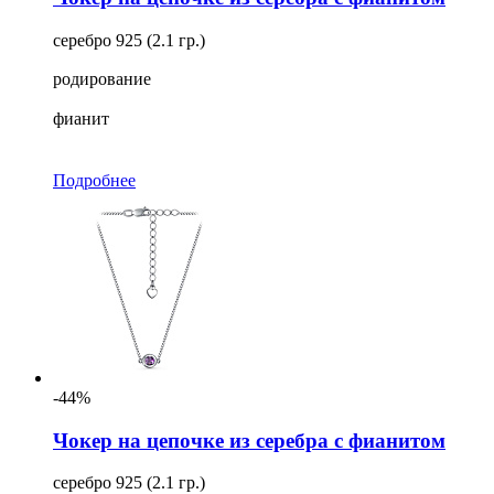
серебро 925 (2.1 гр.)
родирование
фианит
Подробнее
-44%
Чокер на цепочке из серебра с фианитом
серебро 925 (2.1 гр.)