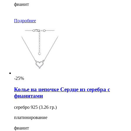
фианит
Подробнее
-25%
Колье на цепочке Сердце из серебра с
фианитами
серебро 925 (3.26 гр.)
платинирование
фианит