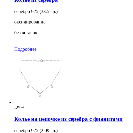
серебро 925 (33.5 гр.)
оксидирование
без вставок
Подробнее
-25%
Колье на цепочке из серебра с фианитами
серебро 925 (2.09 гр.)