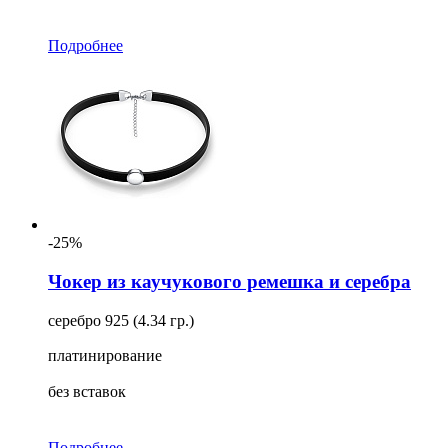
Подробнее
-25%
Чокер из каучукового ремешка и серебра
серебро 925 (4.34 гр.)
платинирование
без вставок
Подробнее