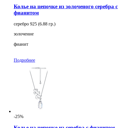
Колье на цепочке из золоченого серебра с
фианитом
серебро 925 (6.88 гр.)
золочение
фианит
Подробнее
-25%
Колье на цепочке из серебра с фианитом